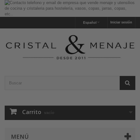
Iniciar sesión
Español
Carrito
vacío
MENÚ