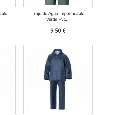
able
Traje de Agua Impermeable
Verde Pvc...
9,50 €