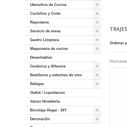
Utensilios de Cocina
Cuchillos y Corte
Reposteria
TRAJE
Servicio de mesa
Gastro Limpieza
Ordenar 
Maquinaria de cocina
Desechables
Mostrando 
Cerámica y Alfareria
Botelleros y estuches de vino
Rebajas
Outlet / Liquidacion
Varios Hostelería
Bricolaje Hogar - DIY
Decoración