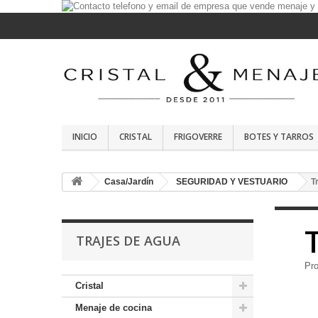
INICIO
CRISTAL
FRIGOVERRE
BOTES Y TARROS
Casa/Jardín
SEGURIDAD Y VESTUARIO
T
TRAJES DE AGUA
Pro
Cristal
Menaje de cocina