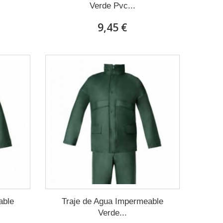
Verde Pvc...
9,45 €
able
Traje de Agua Impermeable
Verde...