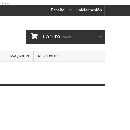
Español
Iniciar sesión
Carrito
vacío
CASA/JARDÍN
NOVEDADES