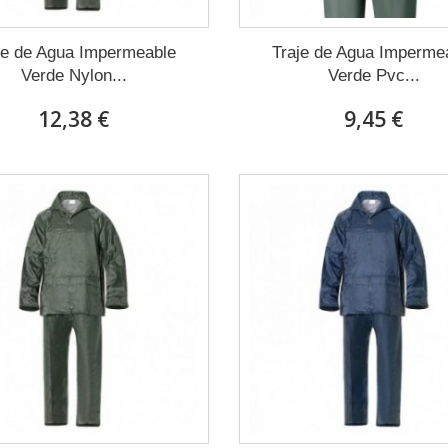
je de Agua Impermeable
Traje de Agua Imperme
Verde Nylon...
Verde Pvc...
12,38 €
9,45 €