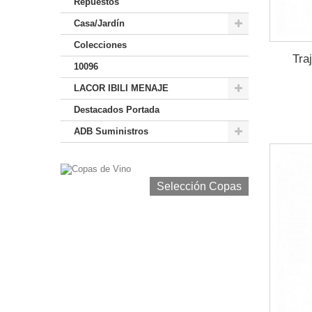
Repuestos
Casa/Jardín
Colecciones
Tra
10096
LACOR IBILI MENAJE
Destacados Portada
ADB Suministros
Selección Copas de Vino y Champagne
Selección Copas