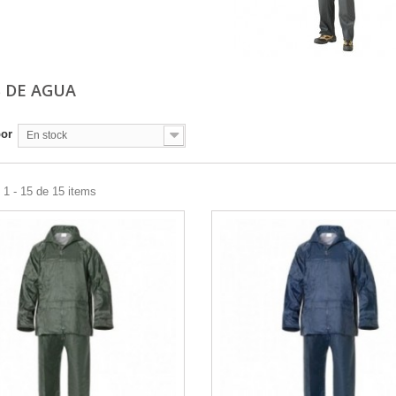
S DE AGUA
por
En stock
1 - 15 de 15 items