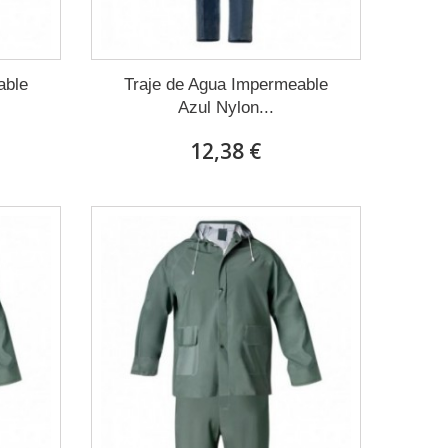
able
Traje de Agua Impermeable
Azul Nylon...
12,38 €