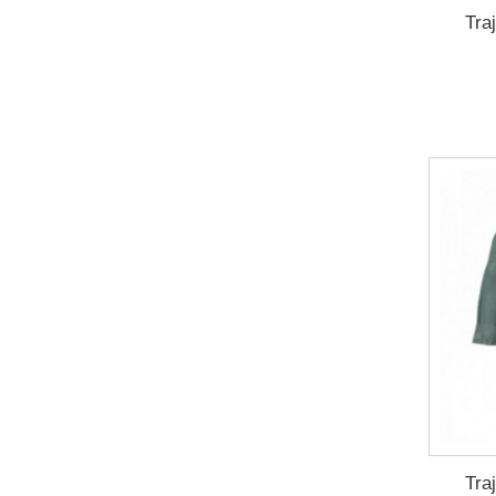
Tra
Tra