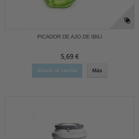
PICADOR DE AJO DE IBILI
5,69 €
Añadir al carrito
Más