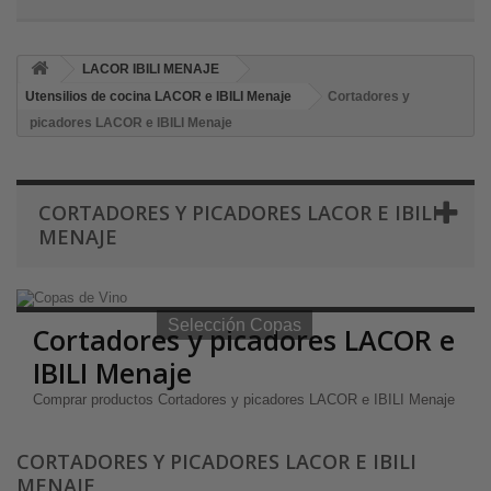
LACOR IBILI MENAJE
Utensilios de cocina LACOR e IBILI Menaje
Cortadores y
picadores LACOR e IBILI Menaje
CORTADORES Y PICADORES LACOR E IBILI
MENAJE
Selección Copas de Vino y Champagne
Selección Copas
Cortadores y picadores LACOR e
IBILI Menaje
Comprar productos Cortadores y picadores LACOR e IBILI Menaje
CORTADORES Y PICADORES LACOR E IBILI
MENAJE