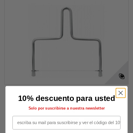
LIRA CORTAQUESOS DE IBILI 17 CM
10% descuento para usted
Solo por suscribirse a nuestra newsletter
7,52 €
Añadir al carrito
Más