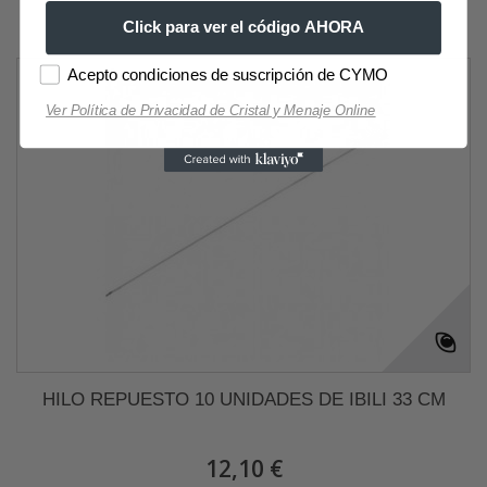
Click para ver el código AHORA
Acepto condiciones de suscripción de CYMO
Ver Política de Privacidad de Cristal y Menaje Online
HILO REPUESTO 10 UNIDADES DE IBILI 33 CM
12,10 €