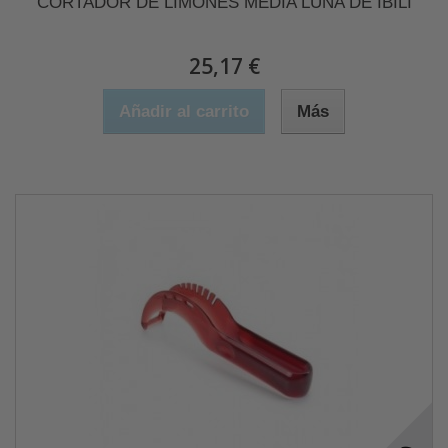
CORTADOR DE LIMONES MEDIA LUNA DE IBILI
25,17 €
Añadir al carrito
Más