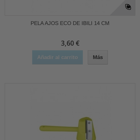
PELA AJOS ECO DE IBILI 14 CM
3,60 €
Añadir al carrito
Más