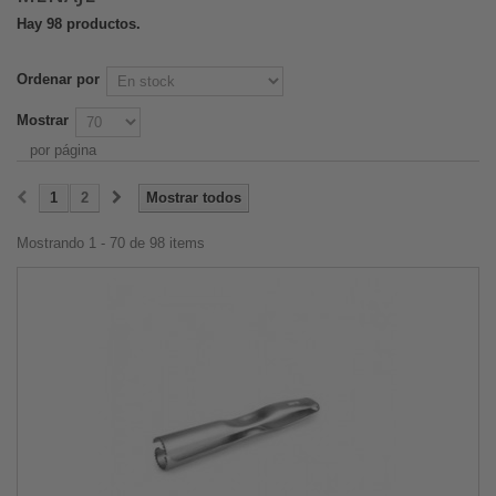
Hay 98 productos.
Ordenar por
Mostrar
por página
1
2
Mostrar todos
Mostrando 1 - 70 de 98 items