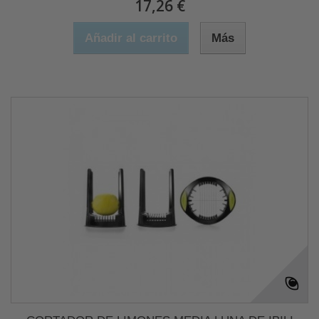
17,26 €
Añadir al carrito
Más