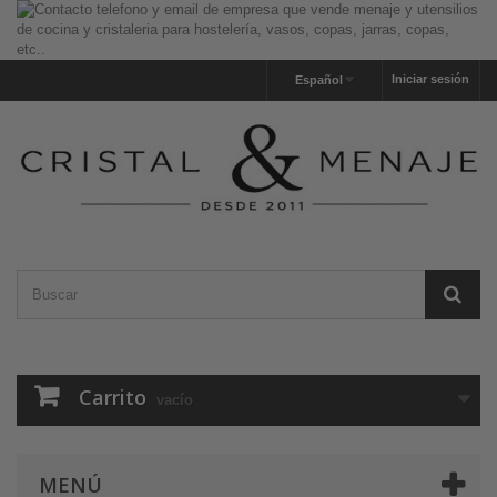
Iniciar sesión
Español
Carrito
vacío
MENÚ