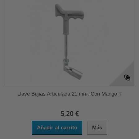
Llave Bujias Articulada 21 mm. Con Mango T
5,20 €
Añadir al carrito
Más