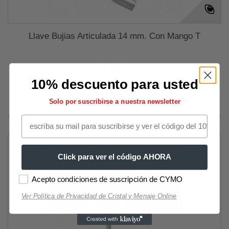
Llave Bujias Articulada 14 mm. Con Mango T
6,43 €
10% descuento para usted
Añadir al carrito
Más
Solo por suscribirse a nuestra newsletter
Click para ver el código AHORA
Acepto condiciones de suscripción de CYMO
Ver Política de Privacidad de Cristal y Menaje Online