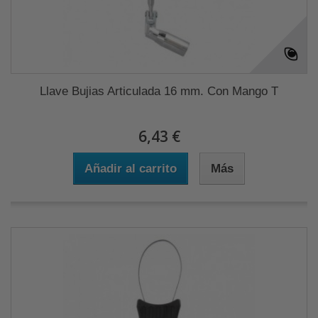
Llave Bujias Articulada 16 mm. Con Mango T
6,43 €
Añadir al carrito
Más