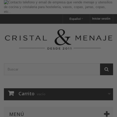
Iniciar sesión
Español
Carrito
vacío
MENÚ