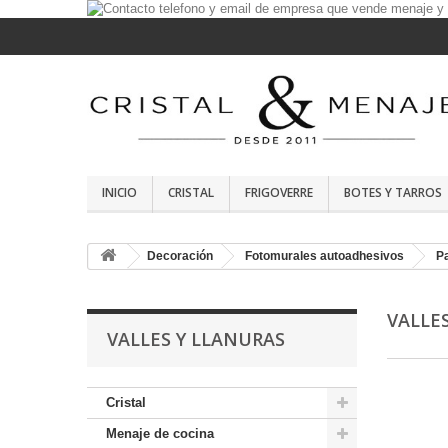
INICIO
CRISTAL
FRIGOVERRE
BOTES Y TARROS
Decoración
Fotomurales autoadhesivos
P
VALLE
VALLES Y LLANURAS
Cristal
Menaje de cocina