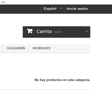
Español
Iniciar sesión
Carrito
vacío
CASA/JARDÍN
NOVEDADES
No hay productos en esta categoría.