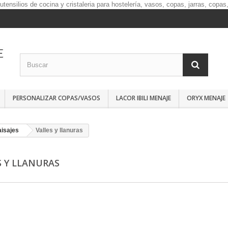
PERSONALIZAR COPAS/VASOS
LACOR IBILI MENAJE
ORYX MENAJE
aisajes
Valles y llanuras
S Y LLANURAS