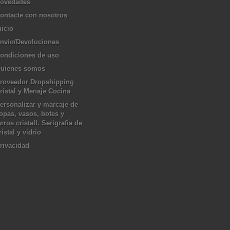
ovedades
ontacte con nosotros
nicio
nvio/Devoluciones
ondiciones de uso
uienes somos
roveedor Dropshipping
ristal y Menaje Cocina
ersonalizar y marcaje de
opas, vasos, botes y
arros cristall. Serigrafía de
ristal y vidrio
rivacidad