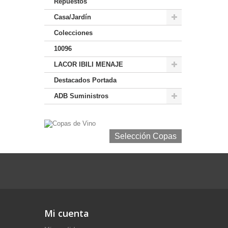
Repuestos
Casa/Jardín
Colecciones
10096
LACOR IBILI MENAJE
Destacados Portada
ADB Suministros
Selección Copas de Vino y Champagne
Selección Copas
Mi cuenta