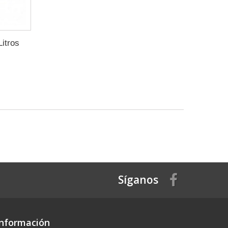
Litros
Síganos
Información