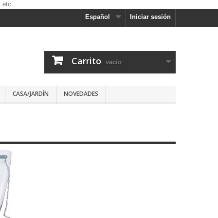
Español
Iniciar sesión
Carrito
vacío
CASA/JARDÍN
NOVEDADES