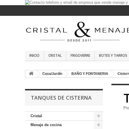
INICIO
CRISTAL
FRIGOVERRE
BOTES Y TARROS
Casa/Jardín
BAÑO Y FONTANERIA
Cister
TANQUES DE CISTERNA
Pro
Cristal
Menaje de cocina