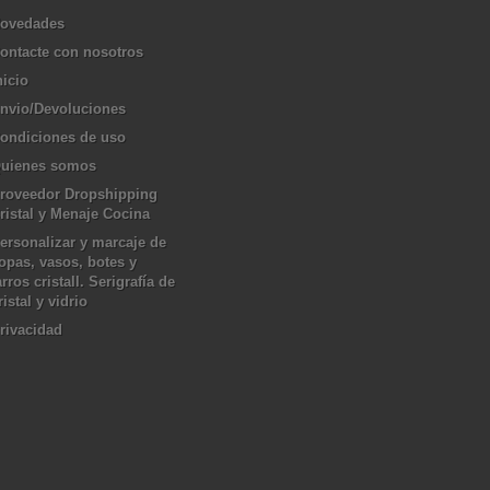
ovedades
ontacte con nosotros
nicio
nvio/Devoluciones
ondiciones de uso
uienes somos
roveedor Dropshipping
ristal y Menaje Cocina
ersonalizar y marcaje de
opas, vasos, botes y
arros cristall. Serigrafía de
ristal y vidrio
rivacidad