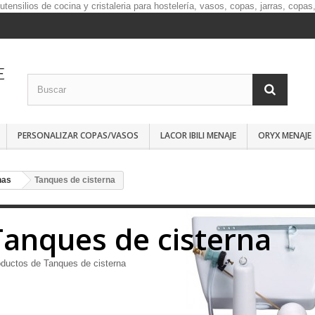
PERSONALIZAR COPAS/VASOS
LACOR IBILI MENAJE
ORYX MENAJE
nas
Tanques de cisterna
Tanques de cisterna
ductos de Tanques de cisterna