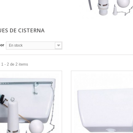
ES DE CISTERNA
por
En stock
1 - 2 de 2 items