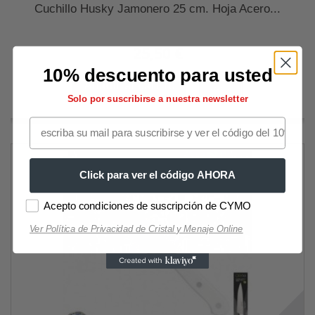
Cuchillo Husky Jamonero 25 cm. Hoja Acero...
25,50 €
10% descuento para usted
Añadir al carrito
Más
Solo por suscribirse a nuestra newsletter
Click para ver el código AHORA
Acepto condiciones de suscripción de CYMO
Ver Política de Privacidad de Cristal y Menaje Online