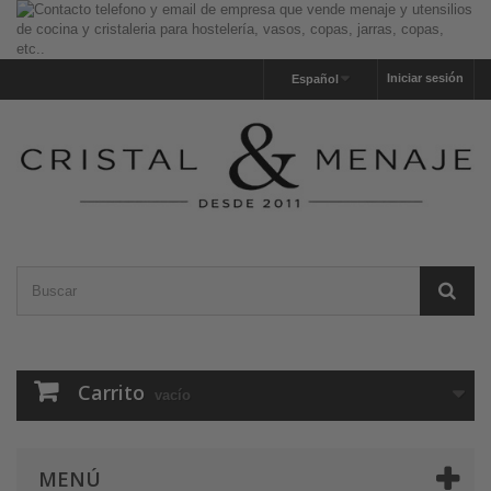
Iniciar sesión
Español
Carrito
vacío
MENÚ