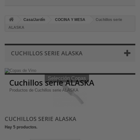
Casa/Jardín
COCINA Y MESA
Cuchillos serie
ALASKA
CUCHILLOS SERIE ALASKA
Selección Copas de Vino y Champagne
Selección Copas
Cuchillos serie ALASKA
Productos de Cuchillos serie ALASKA
CUCHILLOS SERIE ALASKA
Hay 5 productos.