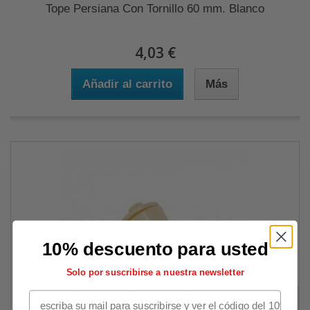
Tope Persiana Con Tornillo 60 mm. Blanco
4,03 €
Añadir al carrito
Más
10% descuento para usted
Solo por suscribirse a nuestra newsletter