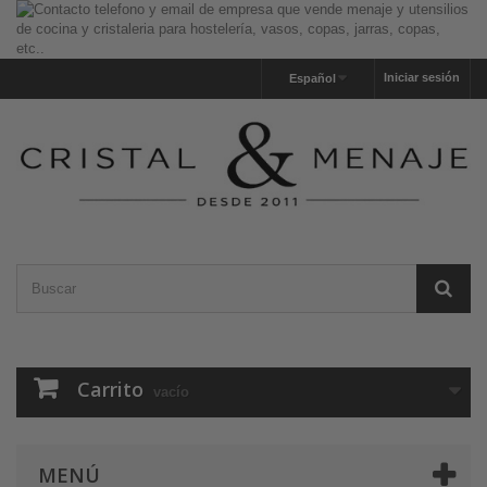
Iniciar sesión
Español
Carrito
vacío
MENÚ