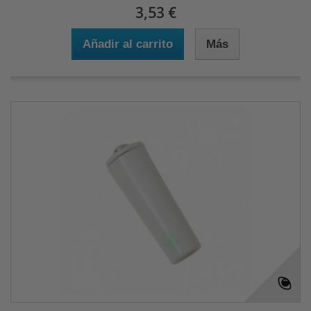
3,53 €
Añadir al carrito
Más