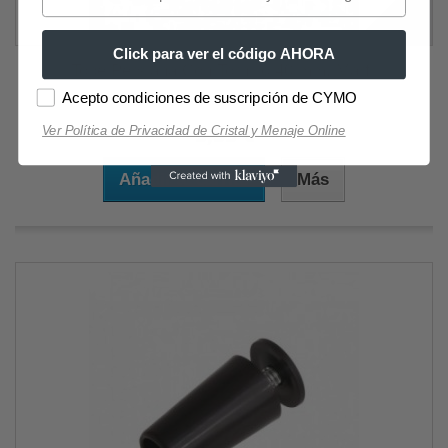
Click para ver el código AHORA
Tope Persiana Con Tornillo 40 mm. Marfil
Acepto condiciones de suscripción de CYMO
3,53 €
Ver Política de Privacidad de Cristal y Menaje Online
Añadir al carrito
Más