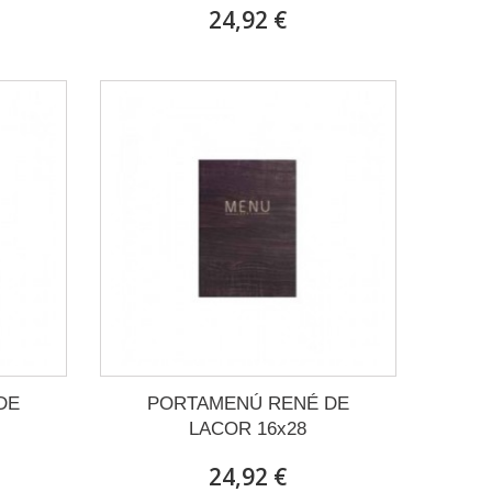
24,92 €
DE
PORTAMENÚ RENÉ DE
LACOR 16x28
24,92 €