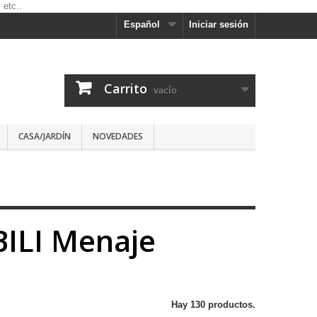
Español
Iniciar sesión
Carrito
vacío
CASA/JARDÍN
NOVEDADES
ILI Menaje
Hay 130 productos.