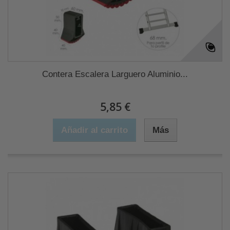
Contera Escalera Larguero Aluminio...
5,85 €
Añadir al carrito
Más