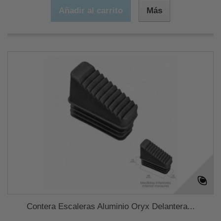
Añadir al carrito
Más
Contera Escaleras Aluminio Oryx Delantera...