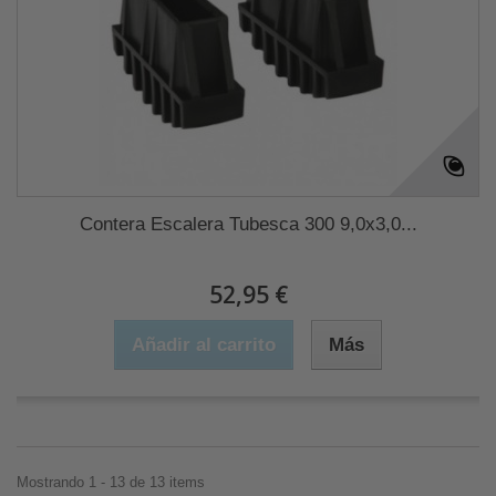
Contera Escalera Tubesca 300 9,0x3,0...
52,95 €
Añadir al carrito
Más
Mostrando 1 - 13 de 13 items