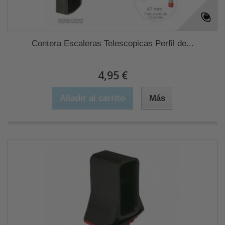
Contera Escaleras Telescopicas Perfil de...
4,95 €
Añadir al carrito
Más