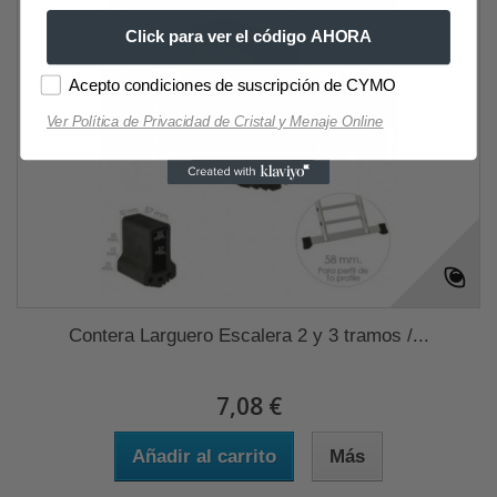
Click para ver el código AHORA
Acepto condiciones de suscripción de CYMO
Ver Política de Privacidad de Cristal y Menaje Online
Contera Larguero Escalera 2 y 3 tramos /...
7,08 €
Añadir al carrito
Más