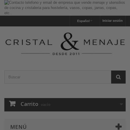
Iniciar sesión
Español
Carrito
vacío
MENÚ