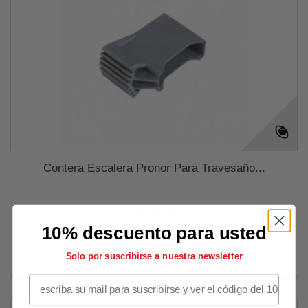
Contera Escalera Pronor Para Travesaño...
8,95 €
10% descuento para usted
Añadir al carrito
Más
Solo por suscribirse a nuestra newsletter