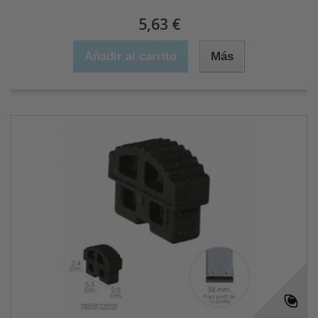
5,63 €
Añadir al carrito
Más