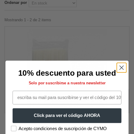
Ordenar por
Mostrando 1 - 2 de 2 items
10% descuento para usted
Solo por suscribirse a nuestra newsletter
Click para ver el código AHORA
Barras De Pegamento Caliente Ø 11,2 mm....
Acepto condiciones de suscripción de CYMO