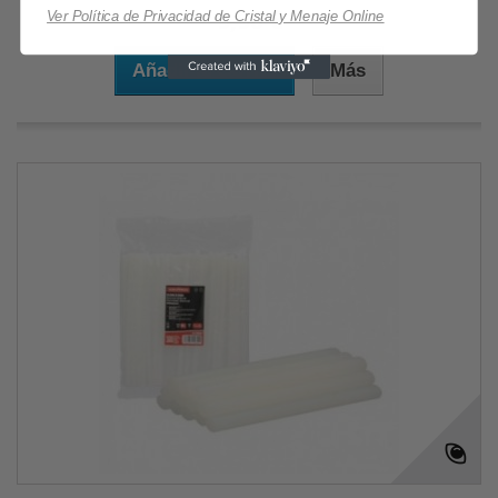
9,90 €
Ver Política de Privacidad de Cristal y Menaje Online
Añadir al carrito
Más