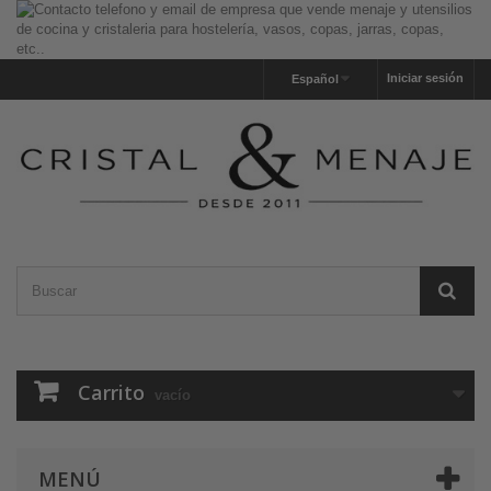
Iniciar sesión
Español
Carrito
vacío
MENÚ