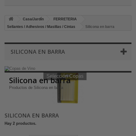
Casa/Jardín
FERRETERIA
Sellantes / Adhesivos / Masillas / Cintas
Silicona en barra
SILICONA EN BARRA
Selección Copas de Vino y Champagne
Selección Copas
Silicona en barra
Productos de Silicona en barra
SILICONA EN BARRA
Hay 2 productos.