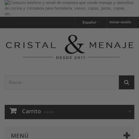
Iniciar sesión
Español
Carrito
vacío
MENÚ