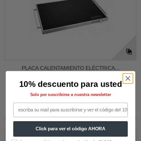
PLACA CALENTAMIENTO ELÉCTRICA...
10% descuento para usted
270,13 €
Solo por suscribirse a nuestra newsletter
Añadir al carrito
Más
Click para ver el código AHORA