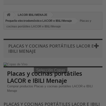
LACOR IBILI MENAJE
Pequeño electrodoméstico LACOR e IBILI Menaje
Placas y
cocinas portátiles LACOR e IBILI Menaje
PLACAS Y COCINAS PORTÁTILES LACOR E
IBILI MENAJE
Selección Copas de Vino y Champagne
Selección Copas
Placas y cocinas portátiles
LACOR e IBILI Menaje
Comprar productos Placas y cocinas portátiles LACOR e IBILI
Menaje
PLACAS Y COCINAS PORTÁTILES LACOR E IBILI