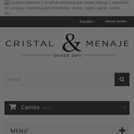
Iniciar sesión
Español
Carrito
vacío
MENÚ