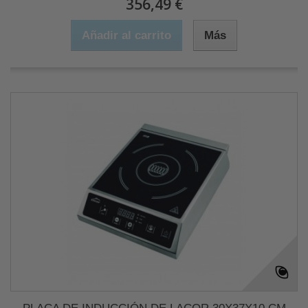
356,49 €
Añadir al carrito
Más