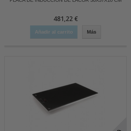
PLACA DE INDUCCIÓN DE LACOR 30X37X10 CM
481,22 €
Añadir al carrito
Más