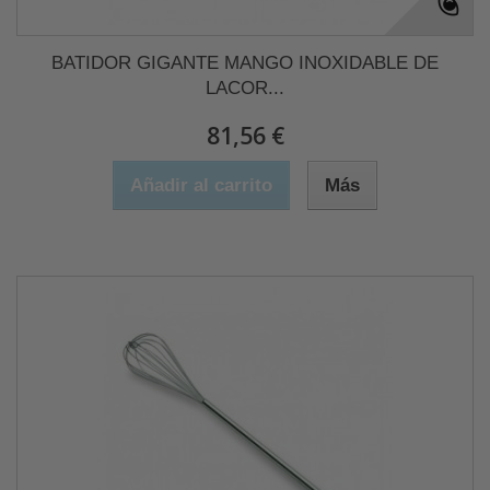
BATIDOR GIGANTE MANGO INOXIDABLE DE
LACOR...
81,56 €
Añadir al carrito
Más