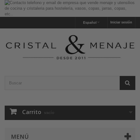
Iniciar sesión
Español
Carrito
vacío
MENÚ