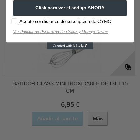
Click para ver el código AHORA
Acepto condiciones de suscripción de CYMO
Ver Política de Privacidad de Cristal y Menaje Online
BATIDOR CLASS MINI INOXIDABLE DE IBILI 15
CM
6,95 €
Añadir al carrito
Más