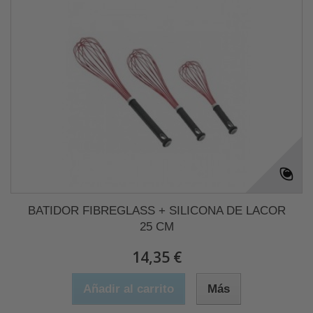
BATIDOR FIBREGLASS + SILICONA DE LACOR
25 CM
14,35 €
Añadir al carrito
Más