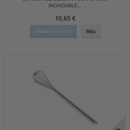
INOXIDABLE...
10,65 €
Añadir al carrito
Más