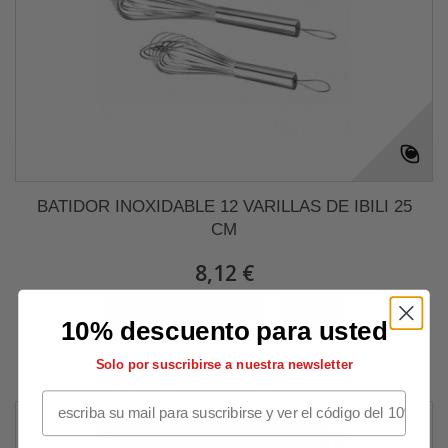
BATIDOR INOXIDABLE 12 VARILLAS DE IBILI 25
CM
8,12 €
Añadir al carrito
Más
10% descuento para usted
Solo por suscribirse a nuestra newsletter