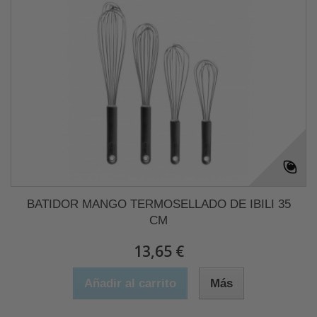
BATIDOR MANGO TERMOSELLADO DE IBILI 35
CM
13,65 €
Añadir al carrito
Más