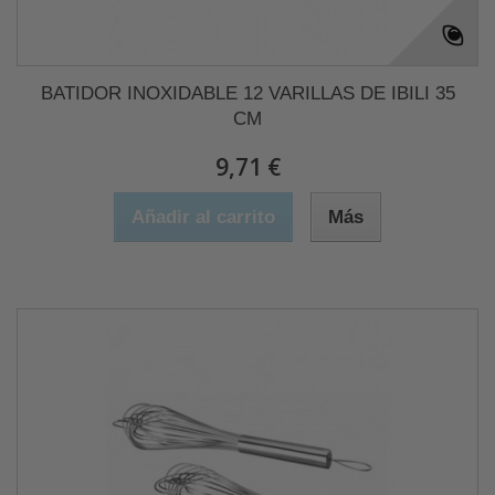
BATIDOR INOXIDABLE 12 VARILLAS DE IBILI 35
CM
9,71 €
Añadir al carrito
Más