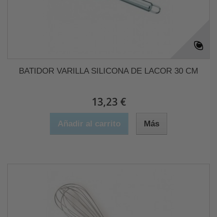
BATIDOR VARILLA SILICONA DE LACOR 30 CM
13,23 €
Añadir al carrito
Más