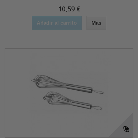
10,59 €
Añadir al carrito
Más