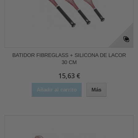
BATIDOR FIBREGLASS + SILICONA DE LACOR
30 CM
15,63 €
Añadir al carrito
Más