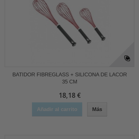
BATIDOR FIBREGLASS + SILICONA DE LACOR
35 CM
18,18 €
Añadir al carrito
Más