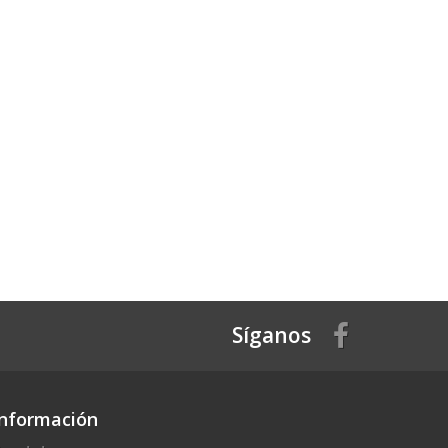
Síganos
Información