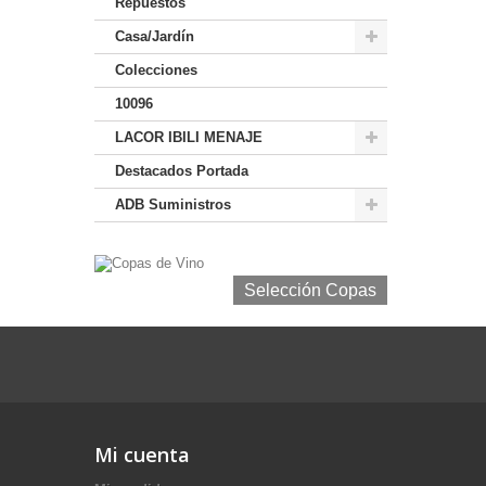
Repuestos
Casa/Jardín
Colecciones
10096
LACOR IBILI MENAJE
Destacados Portada
ADB Suministros
Selección Copas de Vino y Champagne
Selección Copas
Mi cuenta