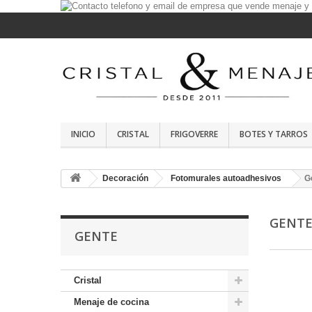
INICIO
CRISTAL
FRIGOVERRE
BOTES Y TARROS
Decoración
Fotomurales autoadhesivos
G
GENT
GENTE
Cristal
Menaje de cocina