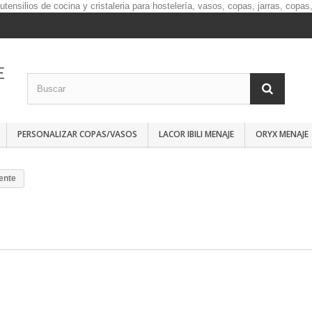
PERSONALIZAR COPAS/VASOS
LACOR IBILI MENAJE
ORYX MENAJE
ente
E