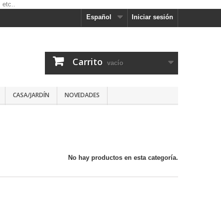
Español
Iniciar sesión
Carrito
vacío
CASA/JARDÍN
NOVEDADES
No hay productos en esta categoría.