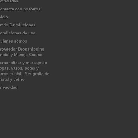
ovedades
ontacte con nosotros
nicio
nvio/Devoluciones
ondiciones de uso
uienes somos
roveedor Dropshipping
ristal y Menaje Cocina
ersonalizar y marcaje de
opas, vasos, botes y
arros cristall. Serigrafía de
ristal y vidrio
rivacidad