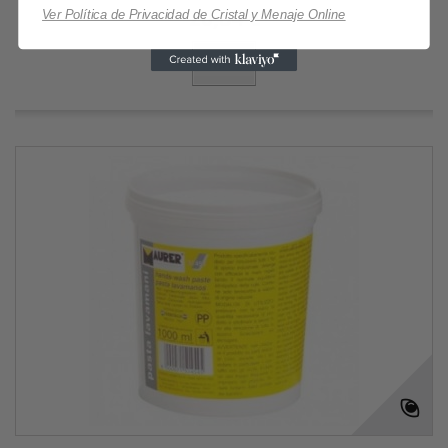
20,84 €
Ver Política de Privacidad de Cristal y Menaje Online
Más