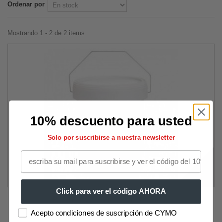
Ordenar por
Mostrando 1 - 2 de 2 items
10% descuento para usted
Solo por suscribirse a nuestra newsletter
Click para ver el código AHORA
Pasta Lavamanos Maurer 5,0 L.
Acepto condiciones de suscripción de CYMO