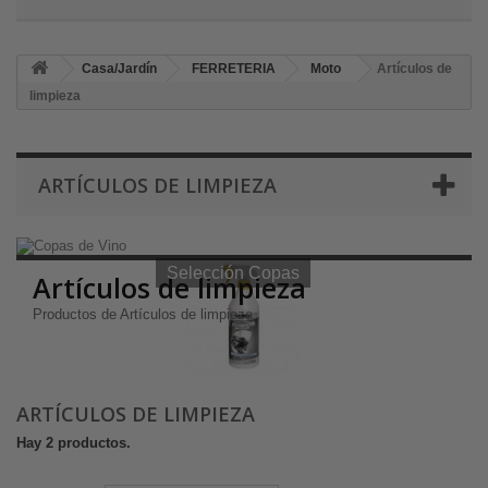
Casa/Jardín
FERRETERIA
Moto
Artículos de
limpieza
ARTÍCULOS DE LIMPIEZA
Selección Copas de Vino y Champagne
Selección Copas
Artículos de limpieza
Productos de Artículos de limpieza
ARTÍCULOS DE LIMPIEZA
Hay 2 productos.