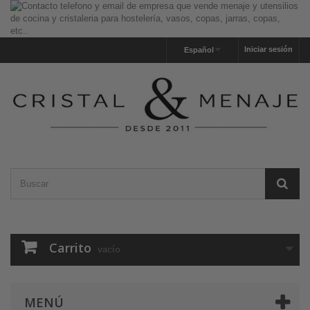
Iniciar sesión
Español
Carrito
vacío
MENÚ