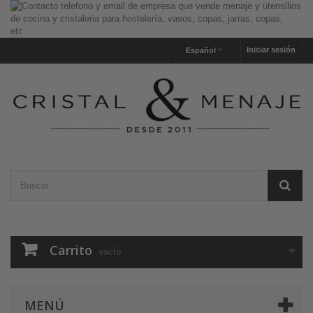
Iniciar sesión
Español
Carrito
vacío
MENÚ