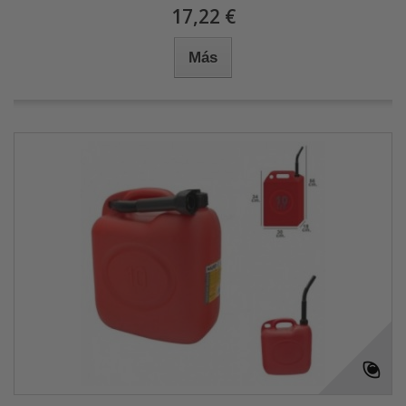
17,22 €
Más