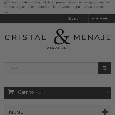
Iniciar sesión
Español
Carrito
vacío
MENÚ