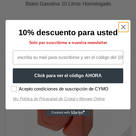
Bidon Gasolina 10 Litros Homologado
11,20 €
10% descuento para usted
Añadir al carrito
Más
Solo por suscribirse a nuestra newsletter
Click para ver el código AHORA
Acepto condiciones de suscripción de CYMO
Ver Política de Privacidad de Cristal y Menaje Online