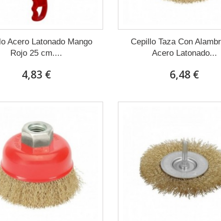
llo Acero Latonado Mango
Cepillo Taza Con Alamb
Rojo 25 cm....
Acero Latonado...
4,83 €
6,48 €