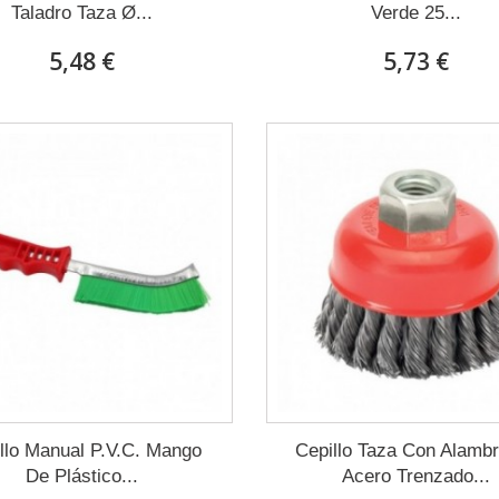
Taladro Taza Ø...
Verde 25...
5,48 €
5,73 €
llo Manual P.V.C. Mango
Cepillo Taza Con Alamb
De Plástico...
Acero Trenzado...