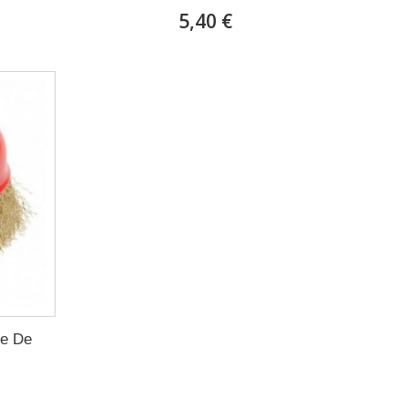
5,40 €
re De