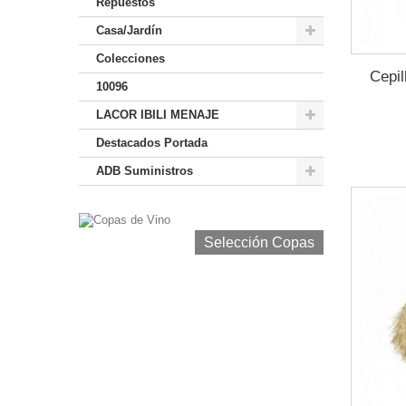
Repuestos
Casa/Jardín
Colecciones
Cepi
10096
LACOR IBILI MENAJE
Destacados Portada
ADB Suministros
Selección Copas de Vino y Champagne
Selección Copas