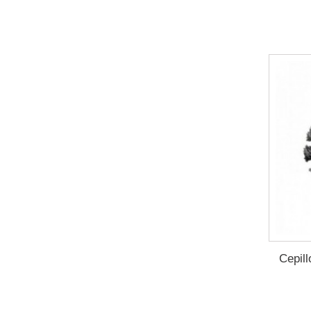
Cepil