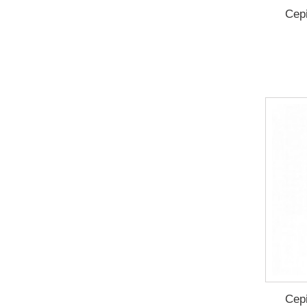
Cepi
Cepi