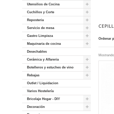
Utensilios de Cocina
Cuchillos y Corte
Reposteria
CEPIL
Servicio de mesa
Gastro Limpieza
Ordenar 
Maquinaria de cocina
Desechables
Mostrando 
Cerámica y Alfareria
Botelleros y estuches de vino
Rebajas
Outlet / Liquidacion
Varios Hostelería
Bricolaje Hogar - DIY
Decoración