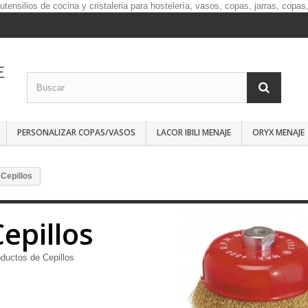
PERSONALIZAR COPAS/VASOS
LACOR IBILI MENAJE
ORYX MENAJE
Cepillos
Cepillos
ductos de Cepillos