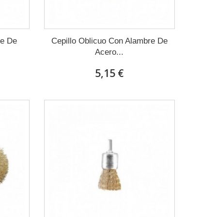
re De
Cepillo Oblicuo Con Alambre De
Acero...
5,15 €