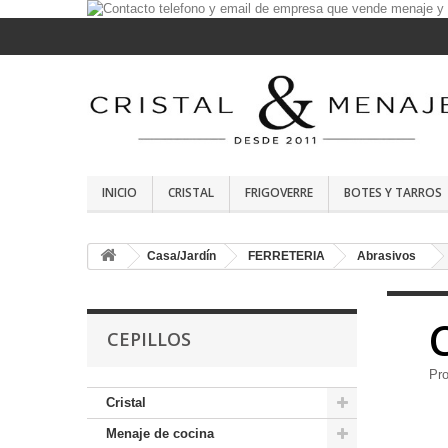
INICIO
CRISTAL
FRIGOVERRE
BOTES Y TARROS
Casa/Jardín
FERRETERIA
Abrasivos
CEPILLOS
Pro
Cristal
Menaje de cocina