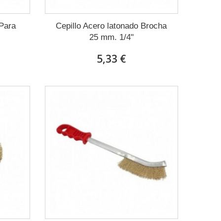
 Para
Cepillo Acero latonado Brocha
25 mm. 1/4"
5,33 €