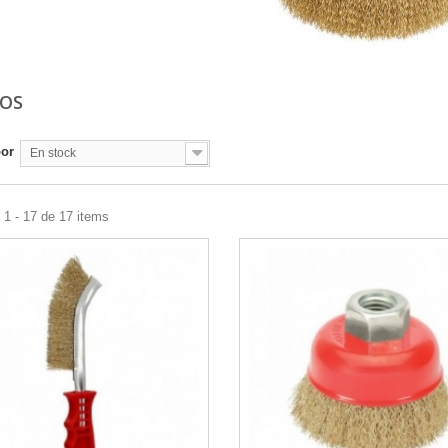
LOS
por
En stock
1 - 17 de 17 items