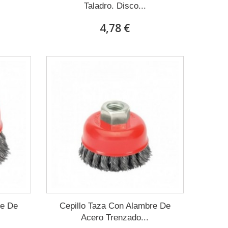
Taladro. Disco...
4,78 €
re De
Cepillo Taza Con Alambre De
Acero Trenzado...