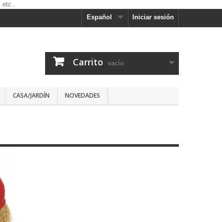
Español
Iniciar sesión
Carrito
vacío
CASA/JARDÍN
NOVEDADES