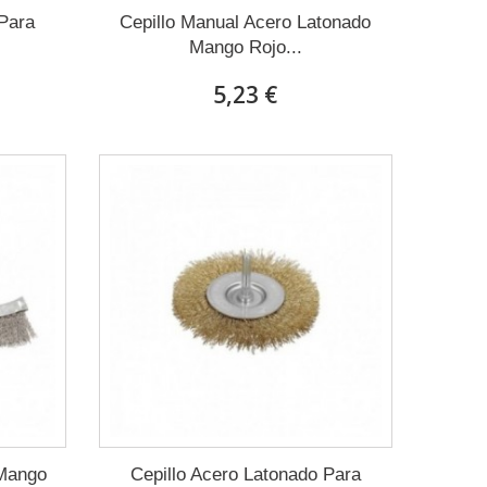
 Para
Cepillo Manual Acero Latonado
Mango Rojo...
5,23 €
 Mango
Cepillo Acero Latonado Para