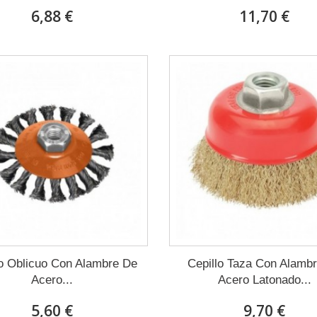
6,88 €
11,70 €
lo Oblicuo Con Alambre De
Cepillo Taza Con Alamb
Acero...
Acero Latonado...
5,60 €
9,70 €