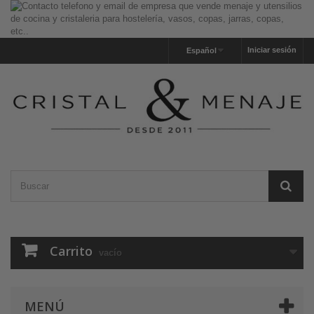
Iniciar sesión
Español
Carrito
vacío
MENÚ