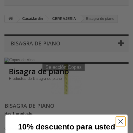
Casa/Jardín
CERRAJERIA
Bisagra de piano
BISAGRA DE PIANO
Selección Copas de Vino y Champagne
Selección Copas
Bisagra de piano
Productos de Bisagra de piano
BISAGRA DE PIANO
Hay 1 producto.
10% descuento para usted
Ordenar por