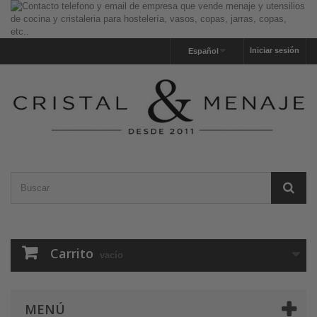
Iniciar sesión
Español
Carrito
vacío
MENÚ