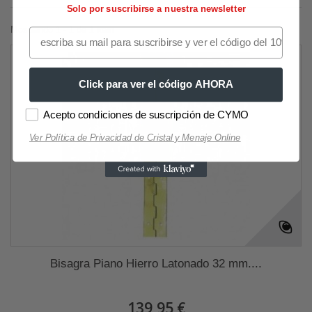
Solo por suscribirse a nuestra newsletter
Mostrando 1 - 1 de 1 item
Click para ver el código AHORA
Acepto condiciones de suscripción de CYMO
Ver Política de Privacidad de Cristal y Menaje Online
Bisagra Piano Hierro Latonado 32 mm....
139,95 €