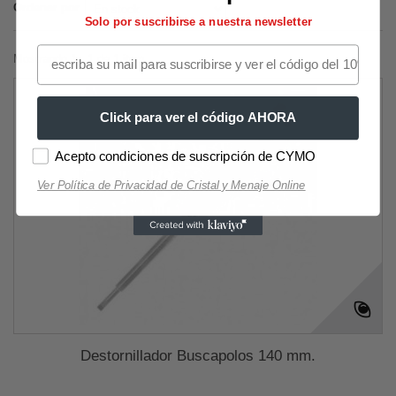
Ordenar por
Solo por suscribirse a nuestra newsletter
Mostrando 1 - 1 de 1 item
Click para ver el código AHORA
Acepto condiciones de suscripción de CYMO
Ver Política de Privacidad de Cristal y Menaje Online
Destornillador Buscapolos 140 mm.