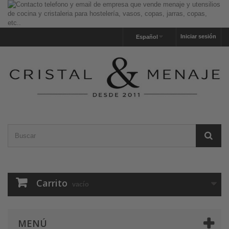
Iniciar sesión
Español
Carrito
vacío
MENÚ