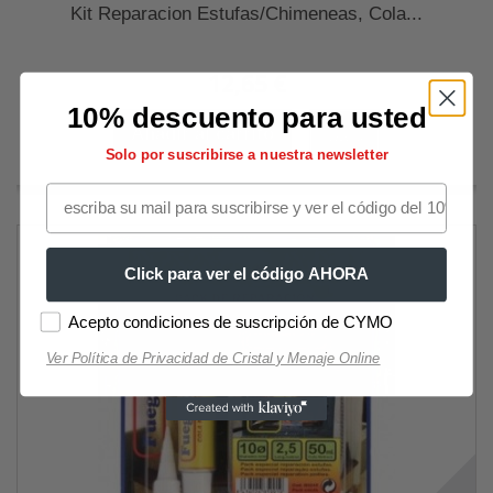
Kit Reparacion Estufas/Chimeneas, Cola...
12,65 €
10% descuento para usted
Añadir al carrito
Más
Solo por suscribirse a nuestra newsletter
Click para ver el código AHORA
Acepto condiciones de suscripción de CYMO
Ver Política de Privacidad de Cristal y Menaje Online