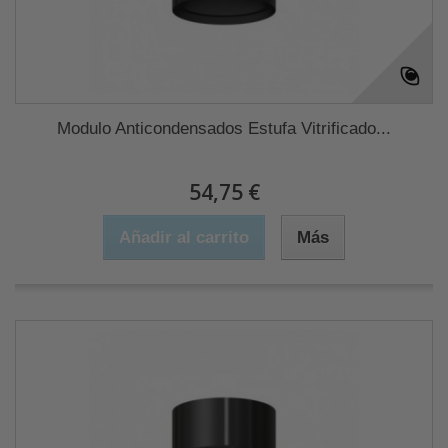
Modulo Anticondensados Estufa Vitrificado...
54,75 €
Añadir al carrito
Más