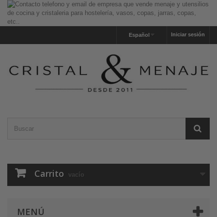
Iniciar sesión
Español
Carrito
vacío
MENÚ