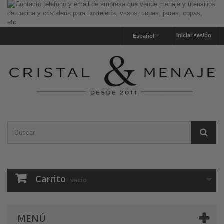
Iniciar sesión
Español
Carrito
vacío
MENÚ