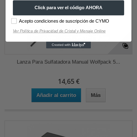
Click para ver el código AHORA
Acepto condiciones de suscripción de CYMO
Ver Política de Privacidad de Cristal y Menaje Online
Lanza Para Sulfatadora Manual Wolfpack 5...
14,65 €
Añadir al carrito
Más