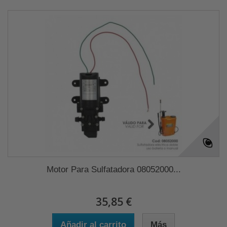
Motor Para Sulfatadora 08052000...
35,85 €
Añadir al carrito
Más