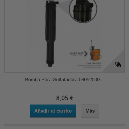
Bomba Para Sulfatadora 08052000...
8,05 €
Añadir al carrito
Más