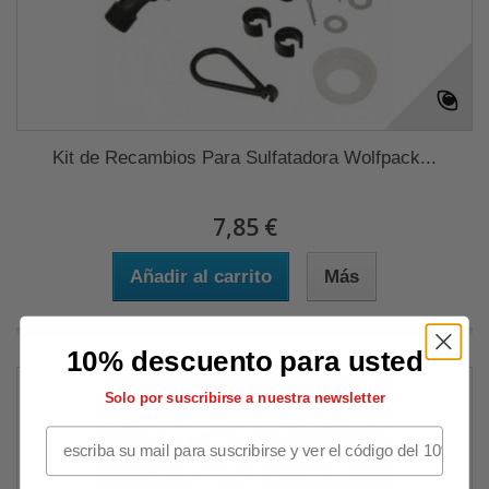
Kit de Recambios Para Sulfatadora Wolfpack...
7,85 €
Añadir al carrito
Más
10% descuento para usted
Solo por suscribirse a nuestra newsletter