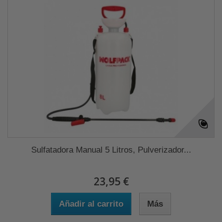
Sulfatadora Manual 5 Litros, Pulverizador...
23,95 €
Añadir al carrito
Más