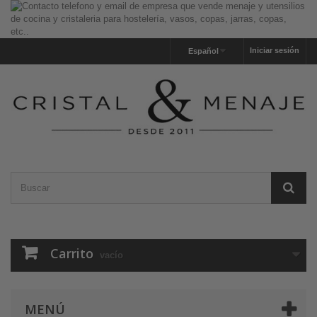
Iniciar sesión
Español
Carrito
vacío
MENÚ