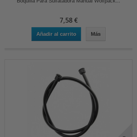
Boquilla Para Sulfatadora Manual Wolfpack...
7,58 €
Añadir al carrito
Más