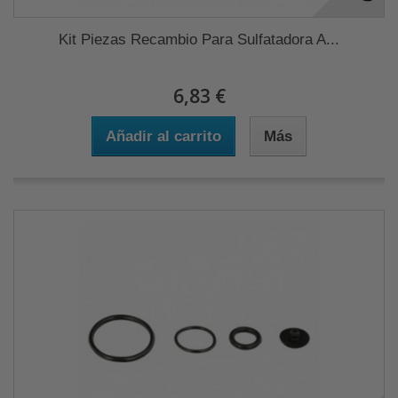
Kit Piezas Recambio Para Sulfatadora A...
6,83 €
Añadir al carrito
Más