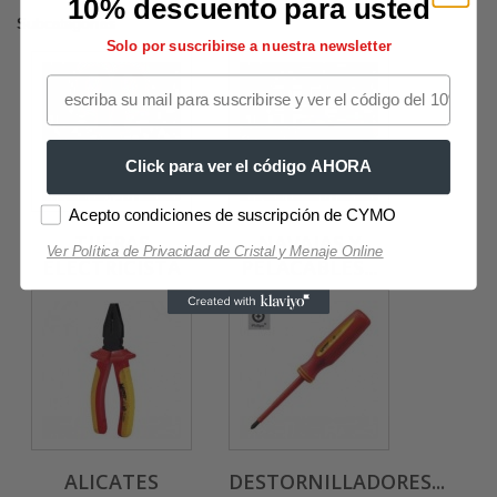
10% descuento para usted
Subcategorías
Solo por suscribirse a nuestra newsletter
Click para ver el código AHORA
Acepto condiciones de suscripción de CYMO
TIJERAS
NAVAJAS Y
Ver Política de Privacidad de Cristal y Menaje Online
ELECTRICISTA
PELACABLES...
ALICATES
DESTORNILLADORES...