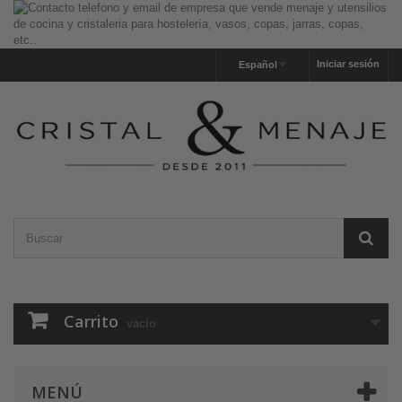
Iniciar sesión
Español
Carrito
vacío
MENÚ