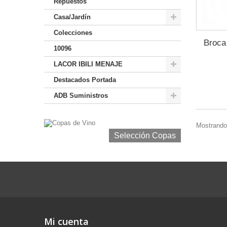
Repuestos
Casa/Jardín
Colecciones
Broca
10096
LACOR IBILI MENAJE
Destacados Portada
ADB Suministros
Mostrando 
Selección Copas de Vino y Champagne
Selección Copas
Mi cuenta