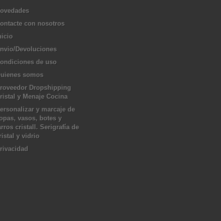
ovedades
ontacte con nosotros
nicio
nvio/Devoluciones
ondiciones de uso
uienes somos
roveedor Dropshipping
ristal y Menaje Cocina
ersonalizar y marcaje de
opas, vasos, botes y
arros cristall. Serigrafía de
ristal y vidrio
rivacidad