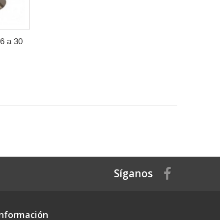
6 a 30
Síganos
Información