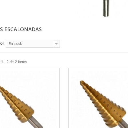
S ESCALONADAS
por
En stock
1 - 2 de 2 items