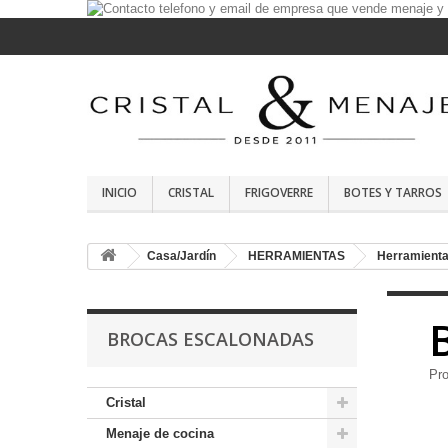
INICIO
CRISTAL
FRIGOVERRE
BOTES Y TARROS
Casa/Jardín
HERRAMIENTAS
Herramienta
BROCAS ESCALONADAS
Pr
Cristal
Menaje de cocina