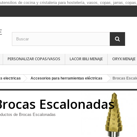
PERSONALIZAR COPAS/VASOS
LACOR IBILI MENAJE
ORYX MENAJE
s electricas
Accesorios para herramientas eléctricas
Brocas Escal
Brocas Escalonadas
oductos de Brocas Escalonadas