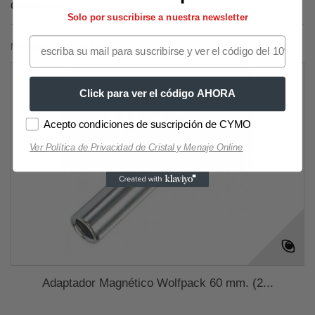
Ordenar por
Solo por suscribirse a nuestra newsletter
Mostrando 1 - 1 de 1 item
Click para ver el código AHORA
Acepto condiciones de suscripción de CYMO
Ver Política de Privacidad de Cristal y Menaje Online
Adaptador Magnético Wolfpack 60 mm. (2...