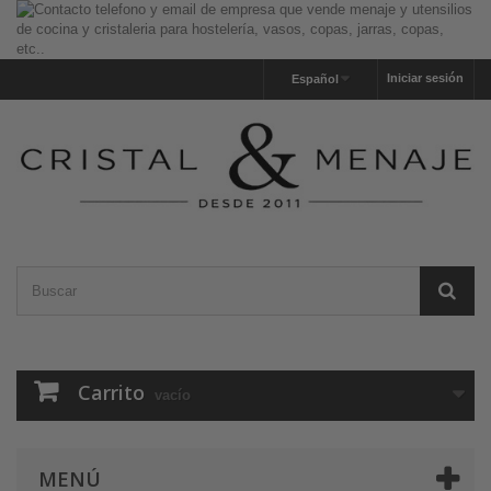
Iniciar sesión
Español
Carrito
vacío
MENÚ