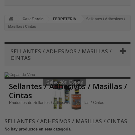
Casa/Jardín
FERRETERIA
Sellantes / Adhesivos /
Masillas / Cintas
SELLANTES / ADHESIVOS / MASILLAS /
CINTAS
Selección Copas de Vino y Champagne
Selección Copas
Sellantes / Adhesivos / Masillas /
Cintas
Productos de Sellantes / Adhesivos / Masillas / Cintas
SELLANTES / ADHESIVOS / MASILLAS / CINTAS
No hay productos en esta categoría.