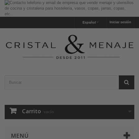
Iniciar sesión
Español
Carrito
vacío
MENÚ