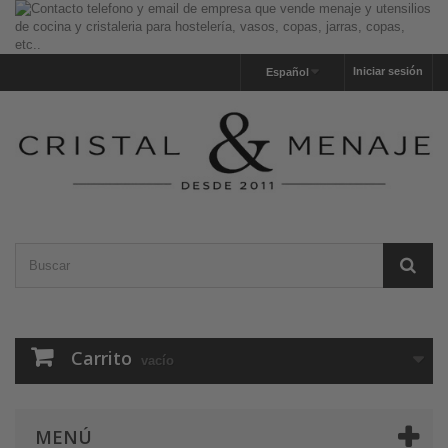
Iniciar sesión
Español
Carrito
vacío
MENÚ