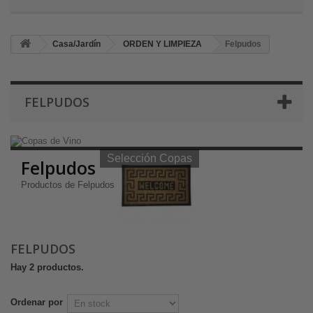
Casa/Jardín
ORDEN Y LIMPIEZA
Felpudos
FELPUDOS
Selección Copas de Vino y Champagne
Selección Copas
Felpudos
Productos de Felpudos
FELPUDOS
Hay 2 productos.
Ordenar por