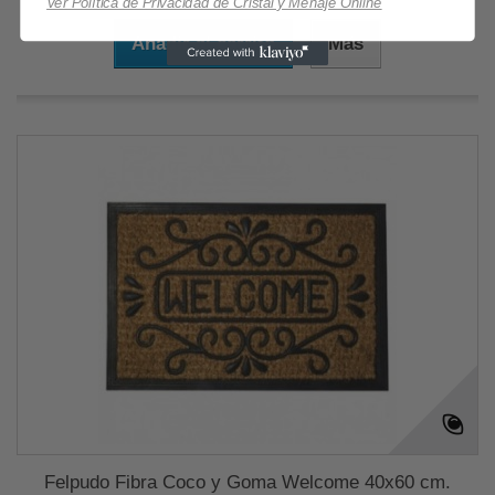
Ver Política de Privacidad de Cristal y Menaje Online
Añadir al carrito
Más
Felpudo Fibra Coco y Goma Welcome 40x60 cm.