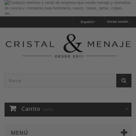
Iniciar sesión
Español
Carrito
vacío
MENÚ