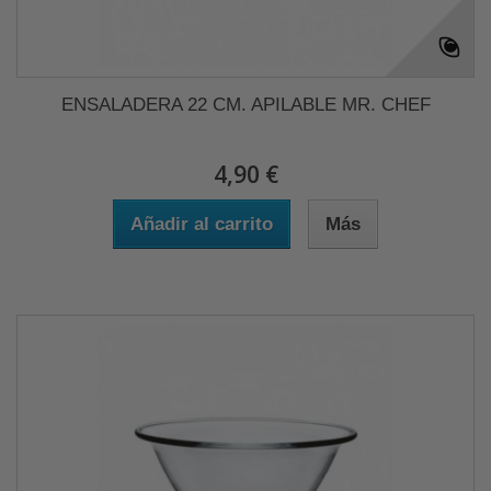
ENSALADERA 22 CM. APILABLE MR. CHEF
4,90 €
Añadir al carrito
Más