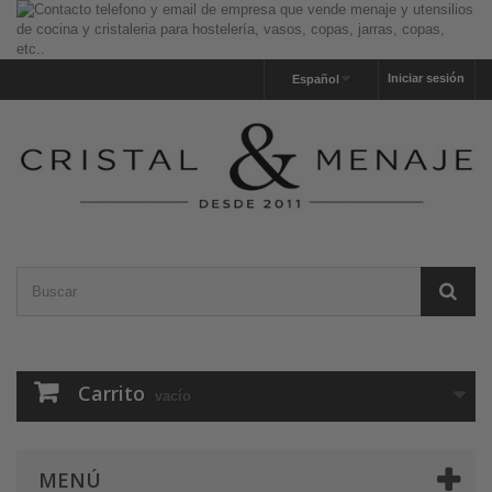
Iniciar sesión
Español
Carrito
vacío
MENÚ