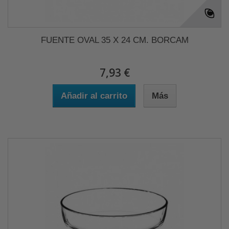
FUENTE OVAL 35 X 24 CM. BORCAM
7,93 €
Añadir al carrito
Más