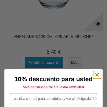
ENSALADERA 26 CM. APILABLE MR. CHEF
6,40 €
Añadir al carrito
Más
10% descuento para usted
Solo por suscribirse a nuestra newsletter