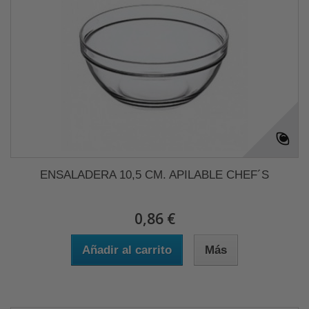
ENSALADERA 10,5 CM. APILABLE CHEF´S
0,86 €
Añadir al carrito
Más