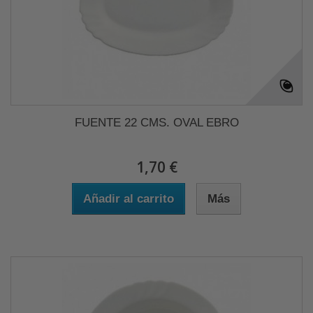
FUENTE 22 CMS. OVAL EBRO
1,70 €
Añadir al carrito
Más