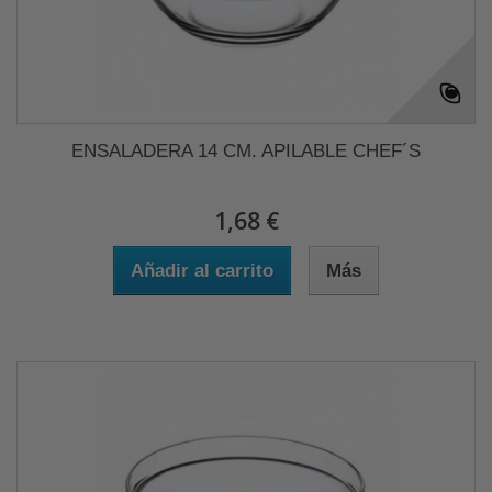
ENSALADERA 14 CM. APILABLE CHEF´S
1,68 €
Añadir al carrito
Más