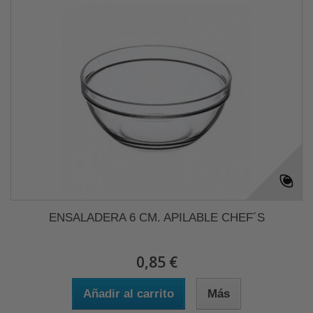
ENSALADERA 6 CM. APILABLE CHEF´S
0,85 €
Añadir al carrito
Más