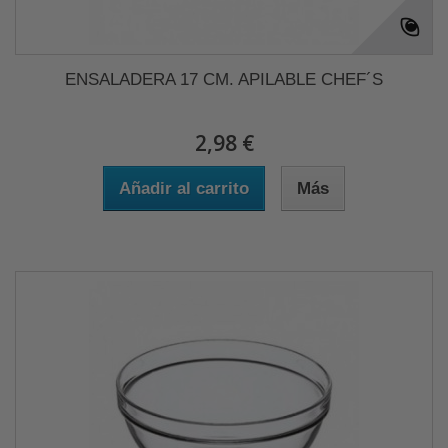
ENSALADERA 17 CM. APILABLE CHEF´S
2,98 €
Añadir al carrito
Más