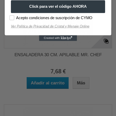
Click para ver el código AHORA
Acepto condiciones de suscripción de CYMO
Ver Política de Privacidad de Cristal y Menaje Online
ENSALADERA 30 CM. APILABLE MR. CHEF
7,68 €
Añadir al carrito
Más