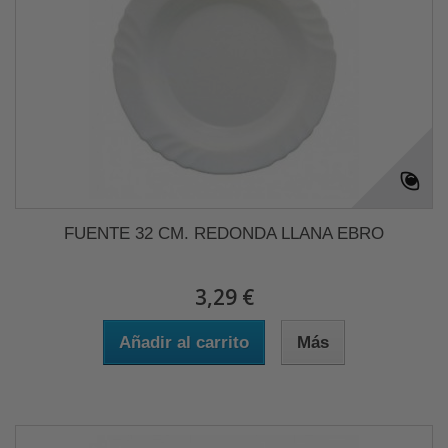
FUENTE 32 CM. REDONDA LLANA EBRO
3,29 €
Añadir al carrito
Más