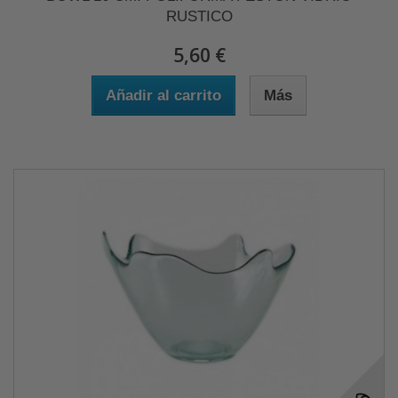
RUSTICO
5,60 €
Añadir al carrito
Más