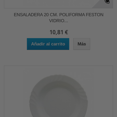
ENSALADERA 20 CM. POLIFORMA FESTON
VIDRIO...
10,81 €
Añadir al carrito
Más