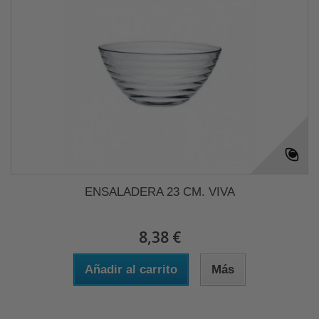
ENSALADERA 23 CM. VIVA
8,38 €
Añadir al carrito
Más