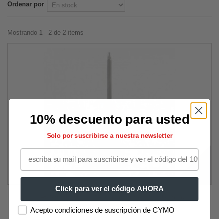
Ordenar por
Mostrando 1 - 2 de 2 items
10% descuento para usted
Solo por suscribirse a nuestra newsletter
Click para ver el código AHORA
Destornillador Intercambiable 6x150 mm.
Acepto condiciones de suscripción de CYMO