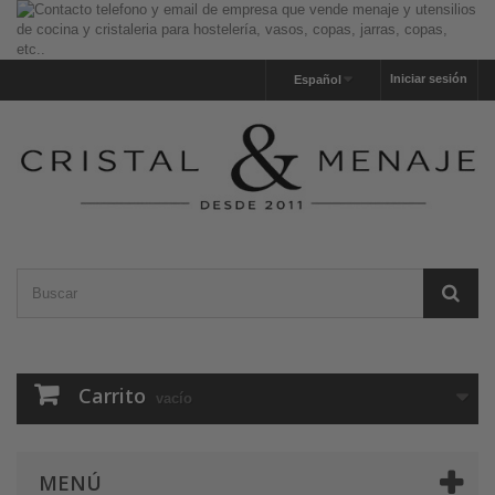
Iniciar sesión
Español
Carrito
vacío
MENÚ