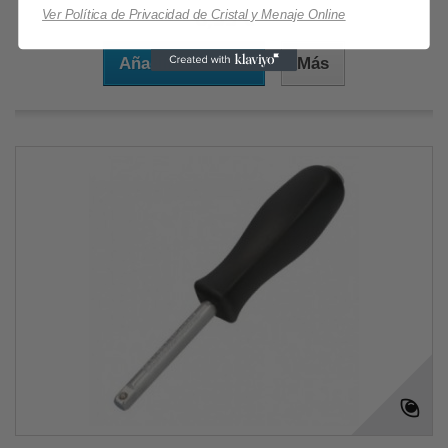
6,33 €
Ver Política de Privacidad de Cristal y Menaje Online
Añadir al carrito
Más