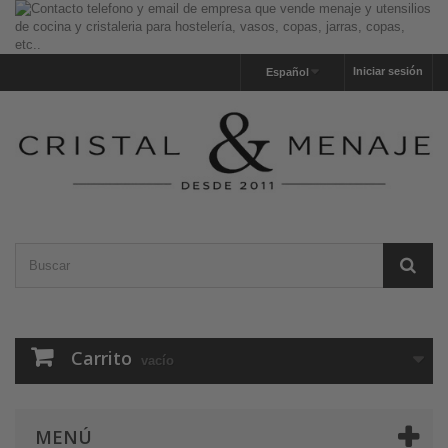
Iniciar sesión
Español
Carrito
vacío
MENÚ