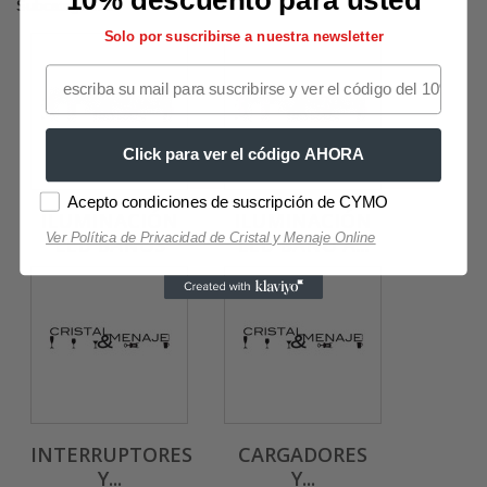
Subcategorías
Solo por suscribirse a nuestra newsletter
Click para ver el código AHORA
Acepto condiciones de suscripción de CYMO
ILUMINACIÓN
ILUMINACIÓN
Ver Política de Privacidad de Cristal y Menaje Online
LED BAÑOS
LED BAÑO A...
INTERRUPTORES
CARGADORES
Y...
Y...