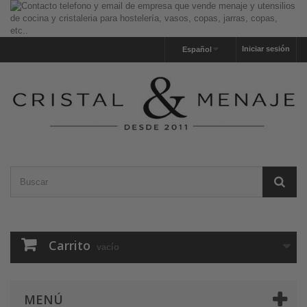
Iniciar sesión
Español
Carrito
vacío
MENÚ