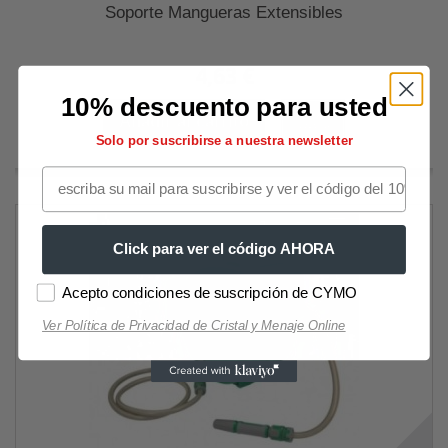
Soporte Mangueras Extensibles
4,63 €
10% descuento para usted
Añadir al carrito
Más
Solo por suscribirse a nuestra newsletter
Click para ver el código AHORA
Acepto condiciones de suscripción de CYMO
Ver Política de Privacidad de Cristal y Menaje Online