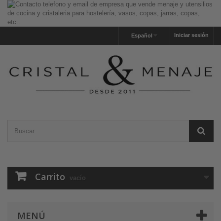
Iniciar sesión
Español
Carrito
vacío
MENÚ