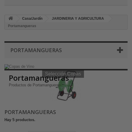
Casa/Jardín
JARDINERIA Y AGRICULTURA
Portamangueras
PORTAMANGUERAS
Selección Copas de Vino y Champagne
Selección Copas
Portamangueras
Productos de Portamangueras
PORTAMANGUERAS
Hay 5 productos.