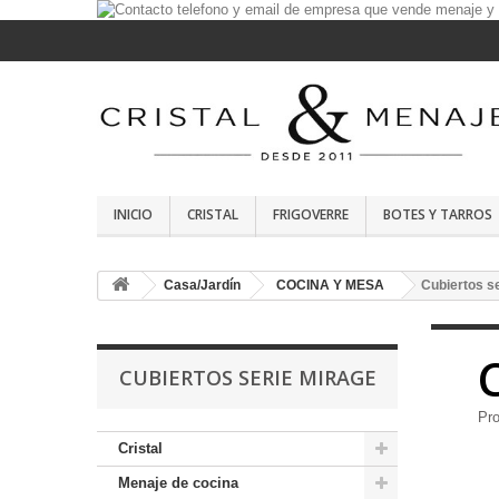
INICIO
CRISTAL
FRIGOVERRE
BOTES Y TARROS
Casa/Jardín
COCINA Y MESA
Cubiertos s
CUBIERTOS SERIE MIRAGE
Pro
Cristal
Menaje de cocina