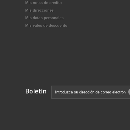
Mis notas de credito
Mis direcciones
Mis datos personales
Mis vales de descuento
Boletín