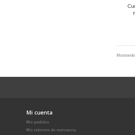
Cu
Mostrando 
Mi cuenta
Mis pedidos
Mis retornos de mercancia