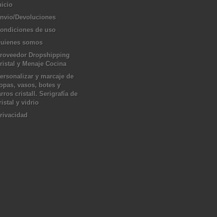
nicio
nvio/Devoluciones
ondiciones de uso
uienes somos
roveedor Dropshipping
ristal y Menaje Cocina
ersonalizar y marcaje de
opas, vasos, botes y
arros cristall. Serigrafía de
ristal y vidrio
rivacidad