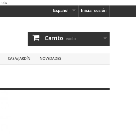
Español
Iniciar sesión
Carrito
vacío
CASA/JARDÍN
NOVEDADES