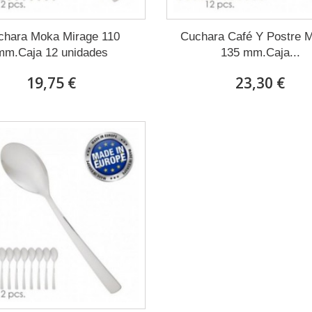
chara Moka Mirage 110
Cuchara Café Y Postre M
mm.Caja 12 unidades
135 mm.Caja...
19,75 €
23,30 €