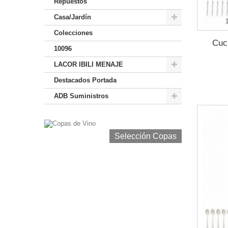
Repuestos
Casa/Jardín
Colecciones
Cuc
10096
LACOR IBILI MENAJE
Destacados Portada
ADB Suministros
Selección Copas de Vino y Champagne
Selección Copas