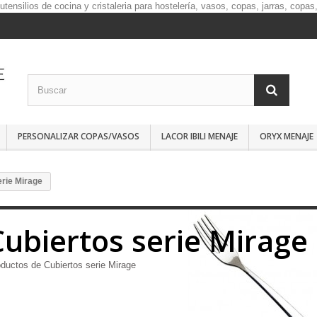
PERSONALIZAR COPAS/VASOS
LACOR IBILI MENAJE
ORYX MENAJE
erie Mirage
Cubiertos serie Mirage
ductos de Cubiertos serie Mirage