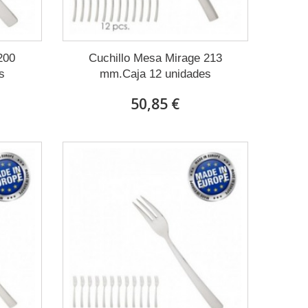
200
Cuchillo Mesa Mirage 213
s
mm.Caja 12 unidades
50,85 €