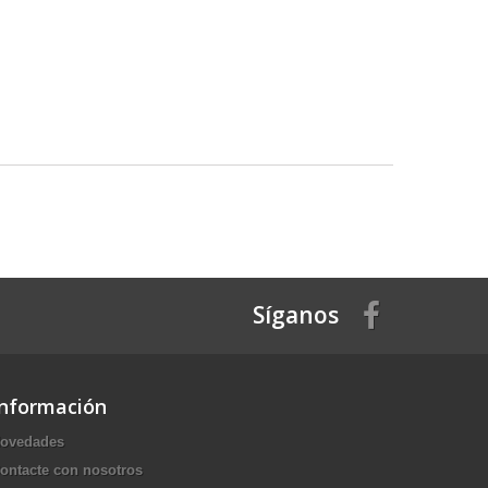
Síganos
Información
ovedades
ontacte con nosotros