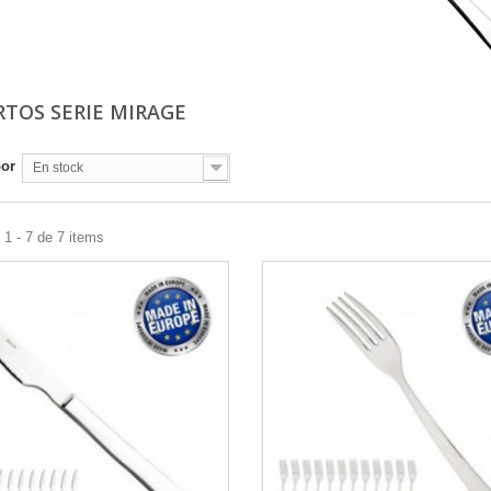
RTOS SERIE MIRAGE
por
En stock
1 - 7 de 7 items