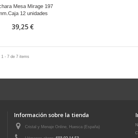
chara Mesa Mirage 197
mm.Caja 12 unidades
39,25 €
1 - 7 de 7 items
Información sobre la tienda
N
Cristal y Menaje Online, Huesca (España)
C