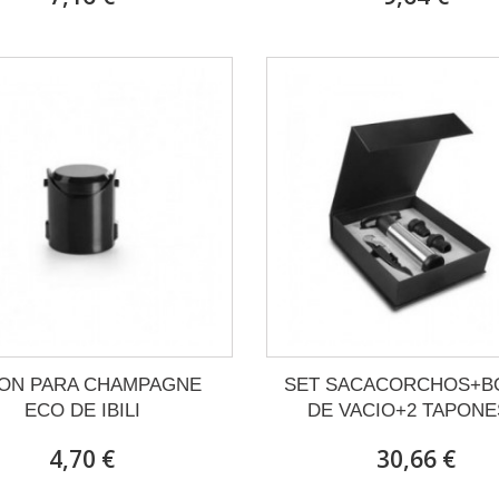
ON PARA CHAMPAGNE
SET SACACORCHOS+B
ECO DE IBILI
DE VACIO+2 TAPONES
4,70 €
30,66 €