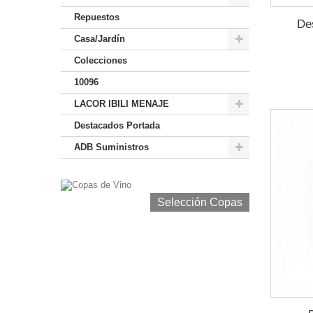
Repuestos
De
Casa/Jardín
Colecciones
10096
LACOR IBILI MENAJE
Destacados Portada
ADB Suministros
Selección Copas de Vino y Champagne
Selección Copas