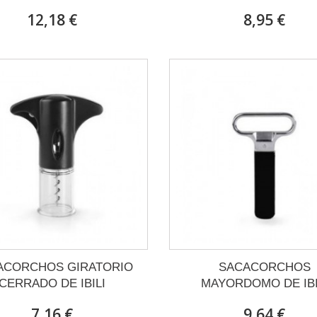
12,18 €
8,95 €
ACORCHOS GIRATORIO
SACACORCHOS
CERRADO DE IBILI
MAYORDOMO DE IBI
7,16 €
9,64 €