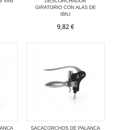
e Vino
DESCORCHADOR
GIRATORIO CON ALAS DE
IBILI
9,82 €
LANCA
SACACORCHOS DE PALANCA