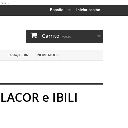
Español
Iniciar sesión
Carrito
vacío
CASA/JARDÍN
NOVEDADES
LACOR e IBILI