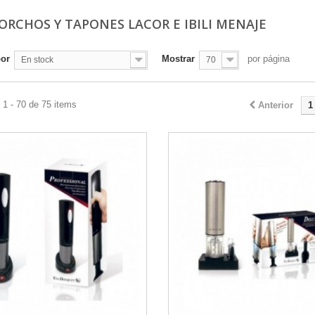
ORCHOS Y TAPONES LACOR E IBILI MENAJE
por
Mostrar
por página
En stock
70
1 - 70 de 75 items
Anterior
1