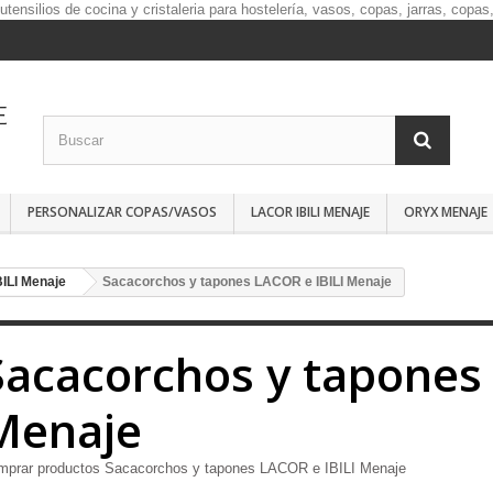
PERSONALIZAR COPAS/VASOS
LACOR IBILI MENAJE
ORYX MENAJE
ILI Menaje
Sacacorchos y tapones LACOR e IBILI Menaje
Sacacorchos y tapones 
Menaje
mprar productos Sacacorchos y tapones LACOR e IBILI Menaje