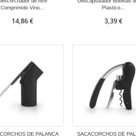
Descorchador de Aire
Descapsulador Botellas d
Comprimido Vino...
Plastico...
14,86 €
3,39 €
CORCHOS DE PALANCA
SACACORCHOS DE PA