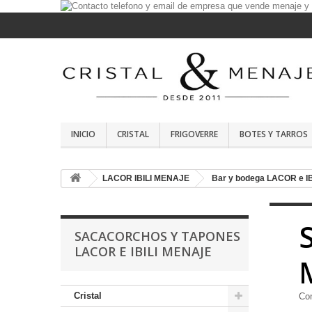
INICIO
CRISTAL
FRIGOVERRE
BOTES Y TARROS
LACOR IBILI MENAJE
Bar y bodega LACOR e IB
SACACORCHOS Y TAPONES
LACOR E IBILI MENAJE
Cristal
Co