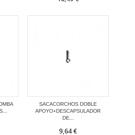
OMBA
SACACORCHOS DOBLE
...
APOYO+DESCAPSULADOR
DE...
9,64 €