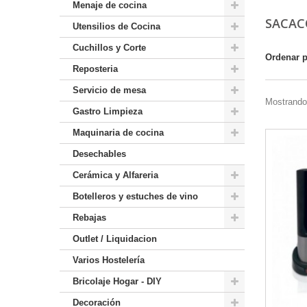
Menaje de cocina
SACAC
Utensilios de Cocina
Cuchillos y Corte
Ordenar 
Reposteria
Servicio de mesa
Mostrando 
Gastro Limpieza
Maquinaria de cocina
Desechables
Cerámica y Alfareria
Botelleros y estuches de vino
Rebajas
Outlet / Liquidacion
Varios Hostelería
Bricolaje Hogar - DIY
Decoración