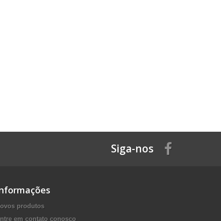
Siga-nos
Informações
ovos produtos
ntre em contato conosco