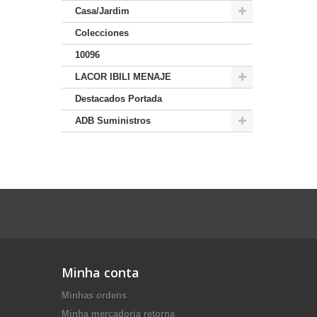
Casa/Jardim
Colecciones
10096
LACOR IBILI MENAJE
Destacados Portada
ADB Suministros
Minha conta
Minhas ordens
Minha mercadoria retorna