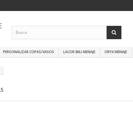
PERSONALIZAR COPAS/VASOS
LACOR IBILI MENAJE
ORYX MENAJE
AS