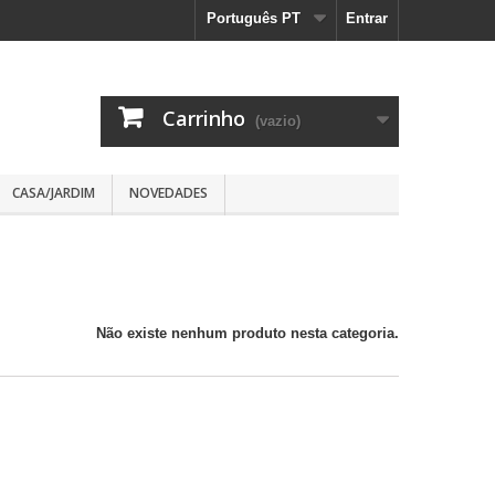
Português PT
Entrar
Carrinho
(vazio)
CASA/JARDIM
NOVEDADES
Não existe nenhum produto nesta categoria.