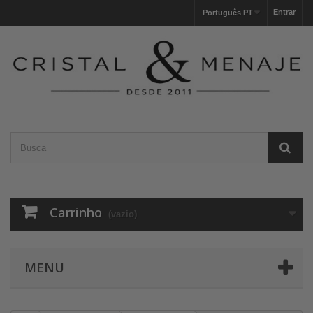
Entrar
Português PT
Carrinho
(vazio)
MENU