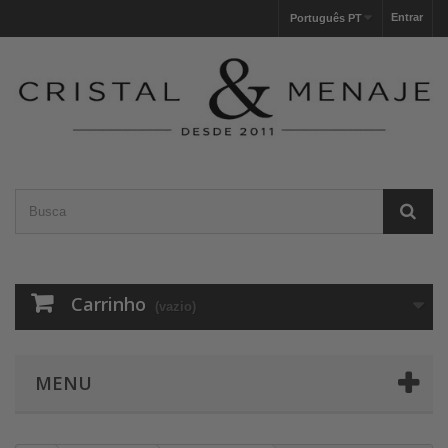
Entrar
Português PT
Carrinho
(vazio)
MENU