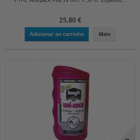
PTFE Wolfpack Fita 19 mm. x 50 m. Espesso...
25,80 €
Adicionar ao carrinho
Mais