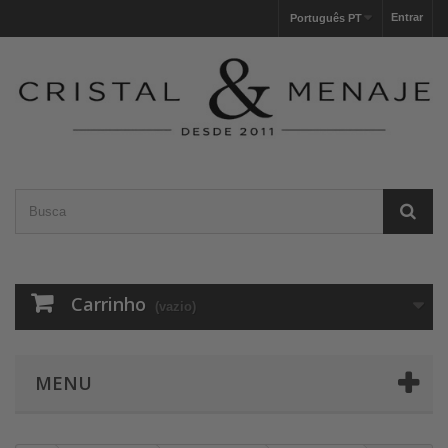
Entrar
Português PT
Carrinho
(vazio)
MENU