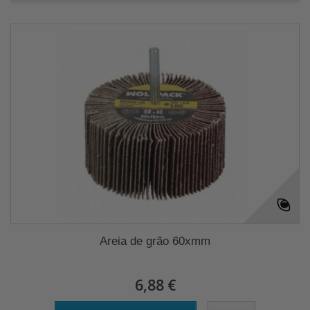
Areia de grão 60xmm
6,88 €