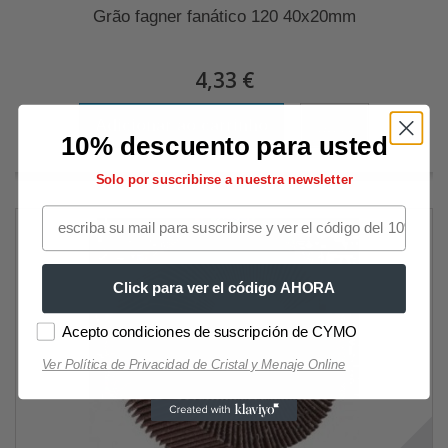
Grão fagner fanático 120 40x20mm
4,33 €
Adicionar ao carrinho
Mais
10% descuento para usted
Solo por suscribirse a nuestra newsletter
Click para ver el código AHORA
Acepto condiciones de suscripción de CYMO
Ver Política de Privacidad de Cristal y Menaje Online