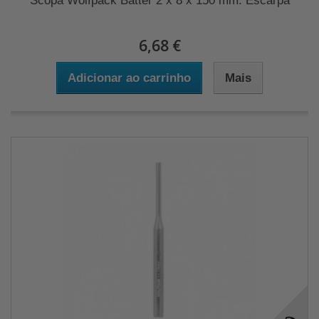
Scopa Wolfpack Batter 2 x 8 x 150 mm. Escarpa
6,68 €
Adicionar ao carrinho
Mais