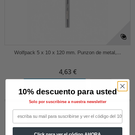
Wolfpack 5 x 10 x 120 mm. Punzon de metal,...
4,63 €
Adicionar ao carrinho
Mais
10% descuento para usted
Solo por suscribirse a nuestra newsletter
Click para ver el código AHORA