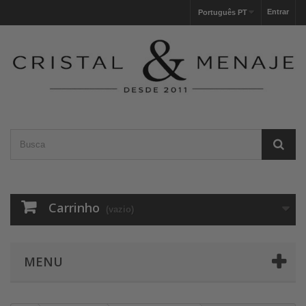
Entrar
Português PT
Carrinho
(vazio)
MENU