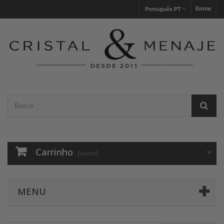
Entrar
Português PT
Carrinho
(vazio)
MENU