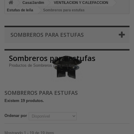
Casa/Jardim
VENTILACION Y CALEFACCION
Estufas de leña
Sombreros para estufas
SOMBREROS PARA ESTUFAS
Sombreros para estufas
Productos de Sombreros para estufas
SOMBREROS PARA ESTUFAS
Existem 19 produtos.
Ordenar por
Mostrando 1 - 19 de 19 itens