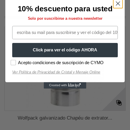
Mais
10% descuento para usted
Solo por suscribirse a nuestra newsletter
Click para ver el código AHORA
Acepto condiciones de suscripción de CYMO
Ver Política de Privacidad de Cristal y Menaje Online
Wolfpack galvanizado Chapéu de extrator...