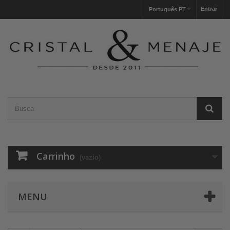
Entrar
Português PT
Carrinho
(vazio)
MENU