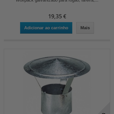
Wolfpack galvanizado para fogão, lareira,...
19,35 €
Adicionar ao carrinho
Mais