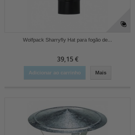
Wolfpack Sharryfly Hat para fogão de...
39,15 €
Adicionar ao carrinho
Mais