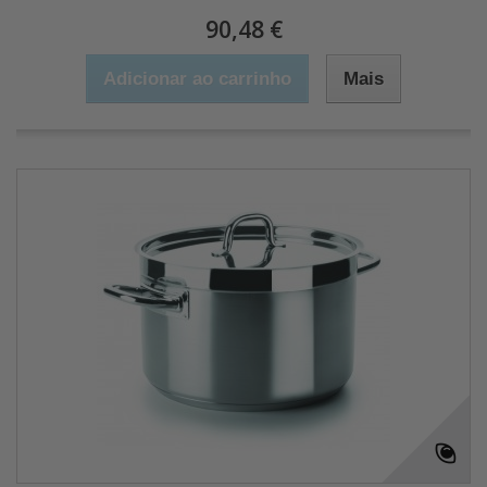
90,48 €
Adicionar ao carrinho
Mais