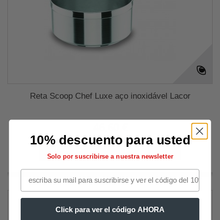
Reta Scoop Chef Luxe aço inoxidável Lacor
46,60 €
10% descuento para usted
Adicionar ao carrinho
Mais
Solo por suscribirse a nuestra newsletter
Click para ver el código AHORA