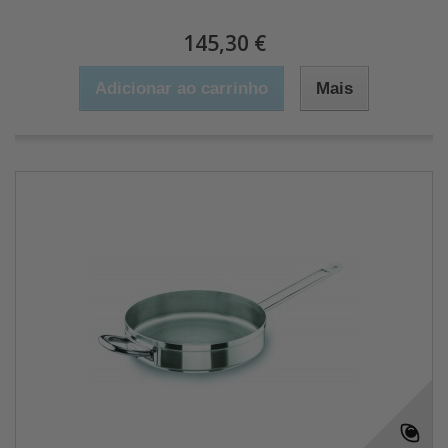
145,30 €
Adicionar ao carrinho
Mais