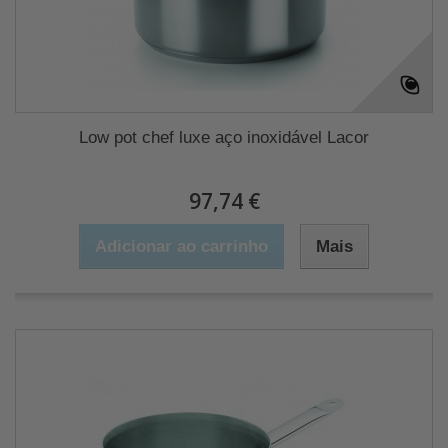
Low pot chef luxe aço inoxidável Lacor
97,74 €
Adicionar ao carrinho
Mais