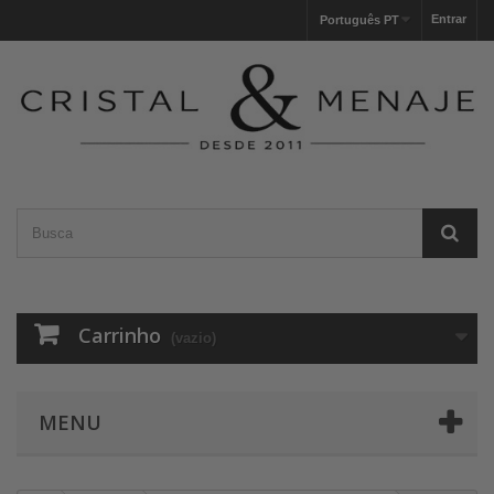
Entrar
Português PT
Carrinho
(vazio)
MENU