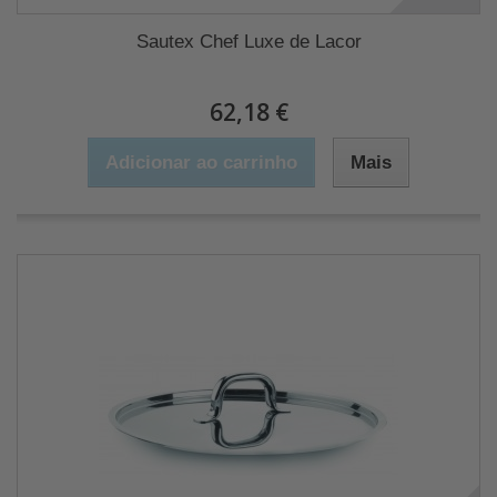
Sautex Chef Luxe de Lacor
62,18 €
Adicionar ao carrinho
Mais