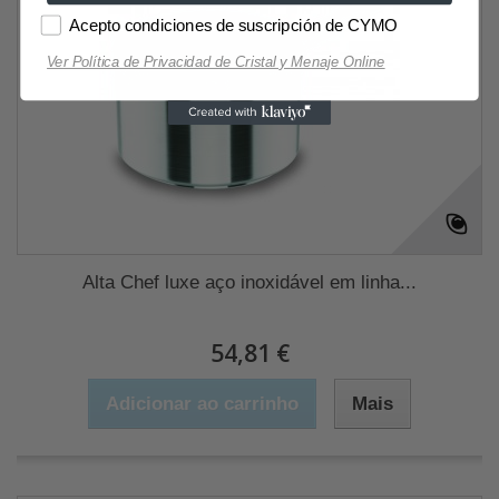
Acepto condiciones de suscripción de CYMO
Ver Política de Privacidad de Cristal y Menaje Online
Alta Chef luxe aço inoxidável em linha...
54,81 €
Adicionar ao carrinho
Mais