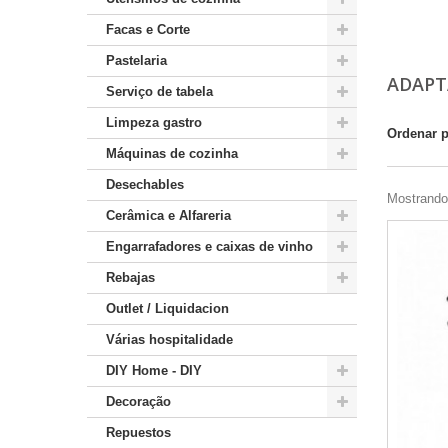
Facas e Corte
Pastelaria
ADAP
Serviço de tabela
Limpeza gastro
Ordenar 
Máquinas de cozinha
Desechables
Mostrando 
Cerâmica e Alfareria
Engarrafadores e caixas de vinho
Rebajas
Outlet / Liquidacion
Várias hospitalidade
DIY Home - DIY
Decoração
Repuestos