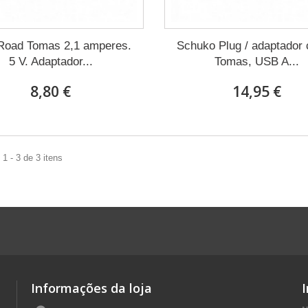
Road Tomas 2,1 amperes.
Schuko Plug / adaptador
5 V. Adaptador...
Tomas, USB A...
8,80 €
14,95 €
1 - 3 de 3 itens
Informações da loja