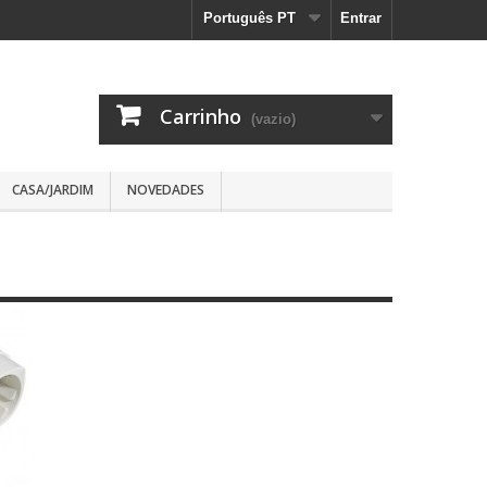
Português PT
Entrar
Carrinho
(vazio)
CASA/JARDIM
NOVEDADES