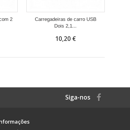
 com 2
Carregadeiras de carro USB
Dois 2,1...
10,20 €
Siga-nos
Informações