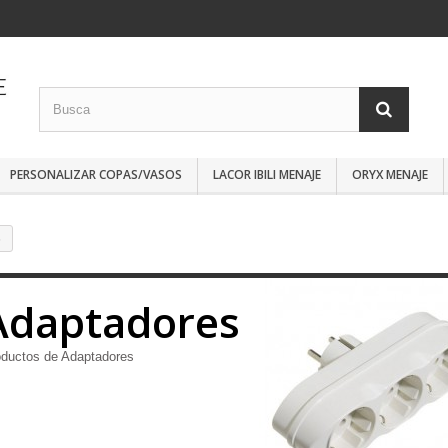
PERSONALIZAR COPAS/VASOS
LACOR IBILI MENAJE
ORYX MENAJE
s
Adaptadores
oductos de Adaptadores