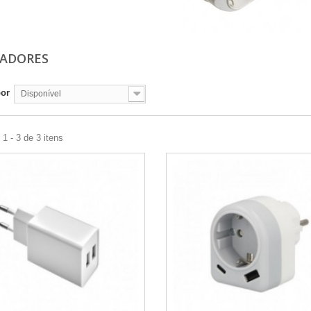
TADORES
por
Disponível
1 - 3 de 3 itens