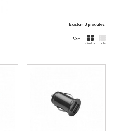
Existem 3 produtos.
Ver:
Grelha
Lista