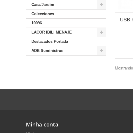
Casa/Jardim
Colecciones
USB 
10096
LACOR IBILI MENAJE
Destacados Portada
ADB Suministros
Mostrando 
Minha conta