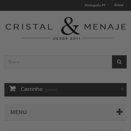
Entrar
Português PT
Carrinho
(vazio)
MENU