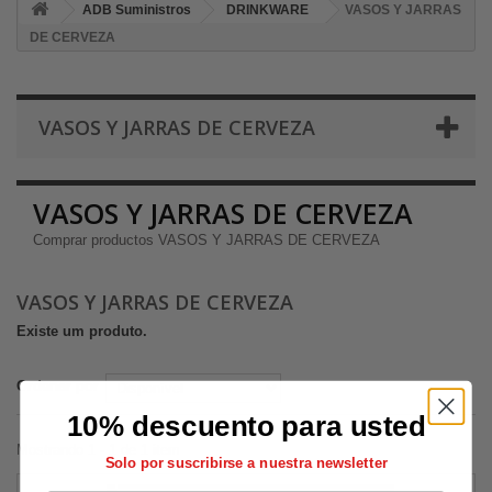
ADB Suministros
DRINKWARE
VASOS Y JARRAS
DE CERVEZA
VASOS Y JARRAS DE CERVEZA
VASOS Y JARRAS DE CERVEZA
Comprar productos VASOS Y JARRAS DE CERVEZA
VASOS Y JARRAS DE CERVEZA
Existe um produto.
Ordenar por
10% descuento para usted
Mostrando 1 - 1 de 1 item
Solo por suscribirse a nuestra newsletter