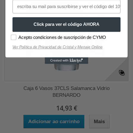
Click para ver el código AHORA
Acepto condiciones de suscripción de CYMO
Ver Política de Privacidad de Cristal y Menaje Online
Caja 6 Vasos 37CLS Salamanca Vidrio
BERNARDO
14,93 €
Adicionar ao carrinho
Mais