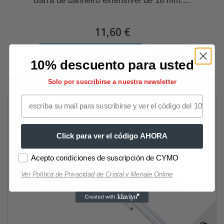
Barra de banheiro extensível de 18 mm....
11,60 €
Adicionar ao carrinho
Mais
10% descuento para usted
Solo por suscribirse a nuestra newsletter
Click para ver el código AHORA
Acepto condiciones de suscripción de CYMO
Ver Política de Privacidad de Cristal y Menaje Online