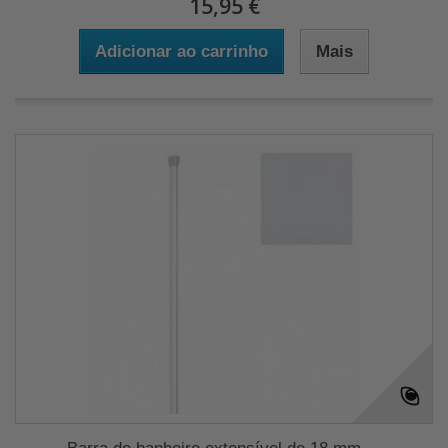
15,95 €
Adicionar ao carrinho
Mais