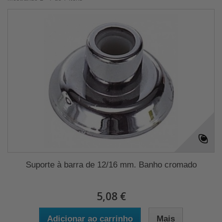
Suporte à barra de 12/16 mm. Banho cromado
5,08 €
Adicionar ao carrinho
Mais