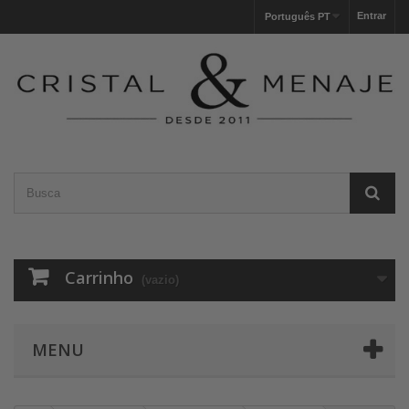
Entrar
Português PT
Carrinho
(vazio)
MENU