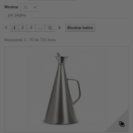
Mostrar
por página
1
2
3
...
11
Mostrar todos
Mostrando 1 - 70 de 715 itens