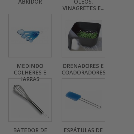
ABRIDOR
OLEOS,
VINAGRETES E...
MEDINDO
DRENADORES E
COLHERES E
COADORADORES
JARRAS
BATEDOR DE
ESPÁTULAS DE