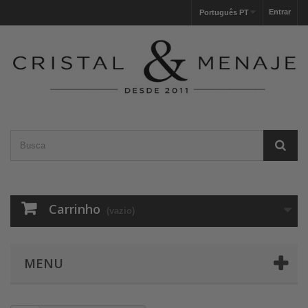
Entrar
Português PT
Carrinho
(vazio)
MENU