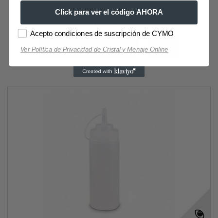
Click para ver el código AHORA
11,04 €
Acepto condiciones de suscripción de CYMO
Adicionar ao carrinho
Mais
Ver Política de Privacidad de Cristal y Menaje Online